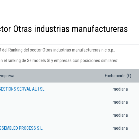
ctor Otras industrias manufactureras
 del Ranking del sector Otras industrias manufactureras n.c.o.p..
en el ranking de Selmodels Sl y empresas con posiciones similares:
 empresa
Facturación (€)
GESTIONS SERVAL ALH SL
mediana
mediana
mediana
SSEMBLED PROCESS S.L.
mediana