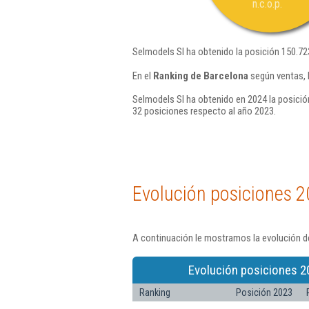
n.c.o.p.
Selmodels Sl ha obtenido la posición 150.72
En el
Ranking de Barcelona
según ventas, 
Selmodels Sl ha obtenido en 2024 la posició
32 posiciones respecto al año 2023.
Evolución posiciones 2
A continuación le mostramos la evolución de
Evolución posiciones 2
Ranking
Posición 2023