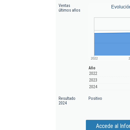
Ventas
Evolució
últimos años
2022
Año
2022
2023
2024
Resultado
Positivo
2024
Accede al Inf