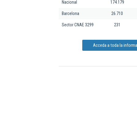
Nacional
174.179
Barcelona
26.710
Sector CNAE 3299
231
Acceda a toda la inform