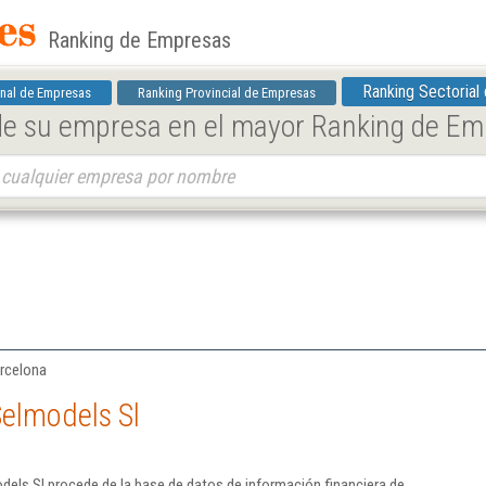
Ranking de Empresas
Ranking Sectorial
nal de Empresas
Ranking Provincial de Empresas
 de su empresa en el mayor Ranking de E
arcelona
Selmodels Sl
els Sl procede de la base de datos de información financiera de