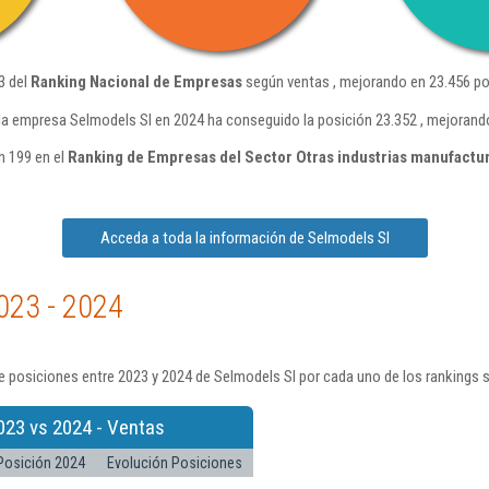
3 del
Ranking Nacional de Empresas
según ventas , mejorando en 23.456 po
la empresa Selmodels Sl en 2024 ha conseguido la posición 23.352 , mejorando
n 199 en el
Ranking de Empresas del Sector Otras industrias manufactur
Acceda a toda la información de Selmodels Sl
023 - 2024
 posiciones entre 2023 y 2024 de Selmodels Sl por cada uno de los rankings 
023 vs 2024 - Ventas
Posición 2024
Evolución Posiciones