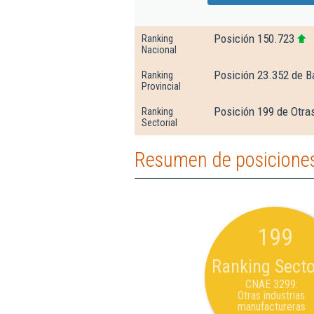
Posición 150.723
Ranking
Nacional
Posición 23.352 de B
Ranking
Provincial
Posición 199 de Otras
Ranking
Sectorial
Resumen de posiciones
199
Ranking Secto
CNAE 3299:
Otras industrias
manufactureras