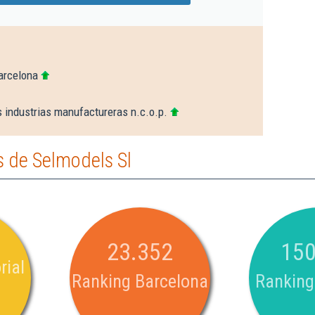
arcelona
 industrias manufactureras n.c.o.p.
 de Selmodels Sl
23.352
150
rial
Ranking Barcelona
Ranking