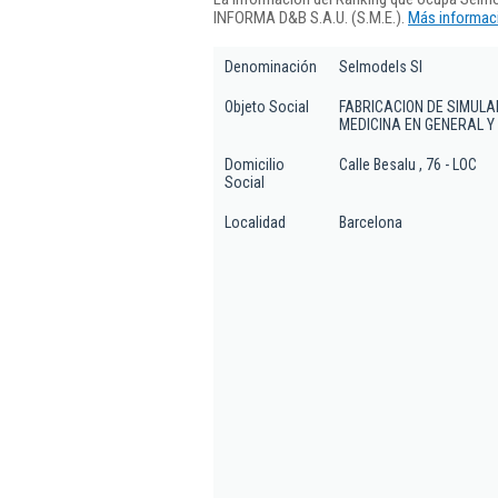
INFORMA D&B S.A.U. (S.M.E.).
Más informaci
Denominación
Selmodels Sl
Objeto Social
FABRICACION DE SIMUL
MEDICINA EN GENERAL Y
Domicilio
Calle Besalu , 76 - LOC
Social
Localidad
Barcelona