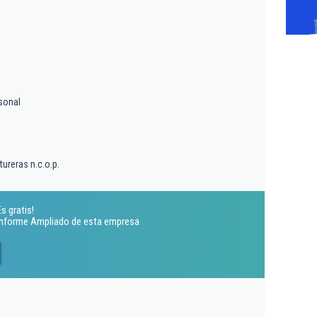
sonal
ureras n.c.o.p.
s gratis!
 Informe Ampliado de esta empresa