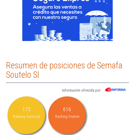
Resumen de posiciones de Semafa
Soutelo Sl
Información ofrecida por
175
616
Ranking Sectorial
Ranking Orense