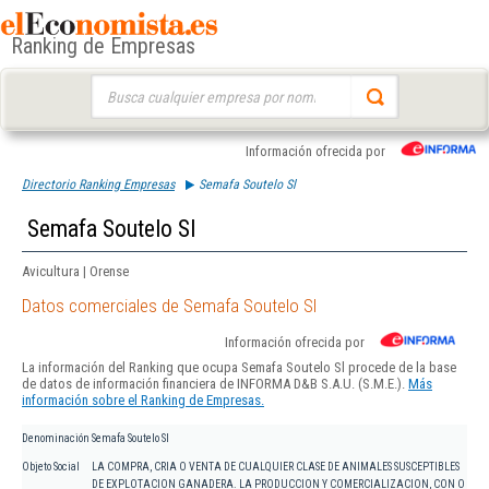
Ranking de Empresas
Buscar:
Información ofrecida por
Directorio Ranking Empresas
Semafa Soutelo Sl
Semafa Soutelo Sl
Avicultura | Orense
Datos comerciales de Semafa Soutelo Sl
Información ofrecida por
La información del Ranking que ocupa Semafa Soutelo Sl procede de la base
de datos de información financiera de INFORMA D&B S.A.U. (S.M.E.).
Más
información sobre el Ranking de Empresas.
Denominación
Semafa Soutelo Sl
Objeto Social
LA COMPRA, CRIA O VENTA DE CUALQUIER CLASE DE ANIMALES SUSCEPTIBLES
DE EXPLOTACION GANADERA. LA PRODUCCION Y COMERCIALIZACION, CON O