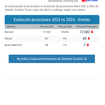
Información ofrecida por
A continuación le mostramos la evolución de posiciones entre 2023 y 2024 de
Semafa Soutelo Sl por cada uno de los rankings según sus ventas:
Evolución posiciones 2023 vs 2024 - Ventas
Ranking
Posición 2023
Posición 2024
Evolución Posiciones
13.582
Nacional
112.424
126.006
49
Orense
567
616
7
Sector CNAE 0147
168
175
Acceda a toda la información de Semafa Soutelo Sl