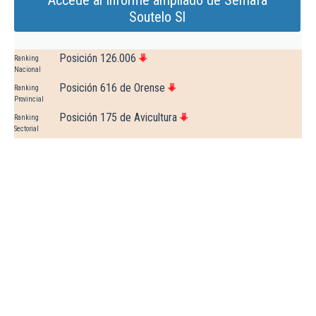
Accede al Informe ampliado de Semafa
Soutelo Sl
Posición 126.006
Ranking
Nacional
Posición 616 de Orense
Ranking
Provincial
Posición 175 de Avicultura
Ranking
Sectorial