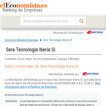
Ranking de Empresas
Buscar:
Información ofrecida por
Directorio Ranking Empresas
Sera Tecnologia Iberia Sl.
Sera Tecnologia Iberia Sl.
Comercio al por mayor de otra maquinaria y equipo | Alicante
Datos comerciales de Sera Tecnologia Iberia Sl.
Información ofrecida por
La información del Ranking que ocupa Sera Tecnologia Iberia Sl. procede de la
base de datos de información financiera de INFORMA D&B S.A.U. (S.M.E.).
Más
información sobre el Ranking de Empresas.
Denominación
Sera Tecnologia Iberia Sl.
Objeto Social
La sociedad opera en el desarrollo, fabricación y venta de maquinaria y equipos
para tecnología de dosificación, compresión y transporte de líquidos, gases y