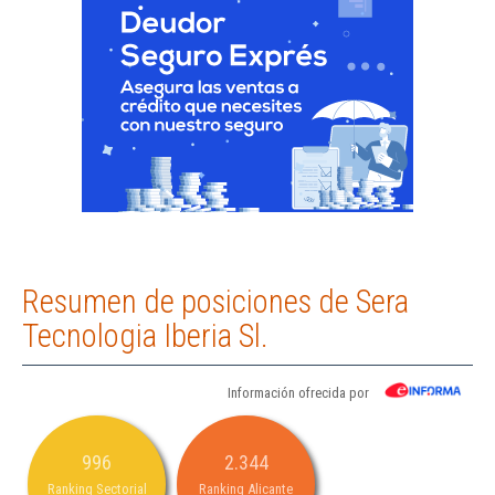
Resumen de posiciones de Sera
Tecnologia Iberia Sl.
Información ofrecida por
996
2.344
Ranking Sectorial
Ranking Alicante