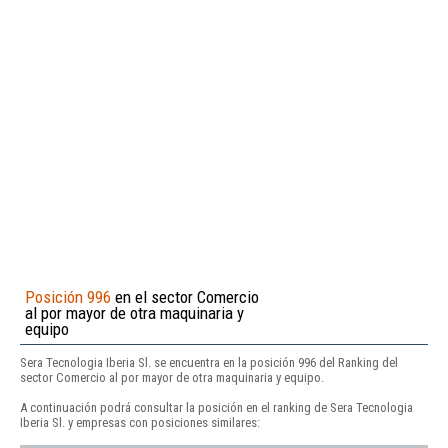
Posición 996
en el sector Comercio
al por mayor de otra maquinaria y
equipo
Sera Tecnologia Iberia Sl. se encuentra en la posición 996 del Ranking del
sector Comercio al por mayor de otra maquinaria y equipo.
A continuación podrá consultar la posición en el ranking de Sera Tecnologia
Iberia Sl. y empresas con posiciones similares: