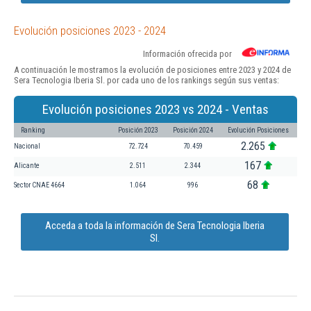
Evolución posiciones 2023 - 2024
Información ofrecida por
A continuación le mostramos la evolución de posiciones entre 2023 y 2024 de
Sera Tecnologia Iberia Sl. por cada uno de los rankings según sus ventas:
Evolución posiciones 2023 vs 2024 - Ventas
Ranking
Posición 2023
Posición 2024
Evolución Posiciones
2.265
Nacional
72.724
70.459
167
Alicante
2.511
2.344
68
Sector CNAE 4664
1.064
996
Acceda a toda la información de Sera Tecnologia Iberia
Sl.