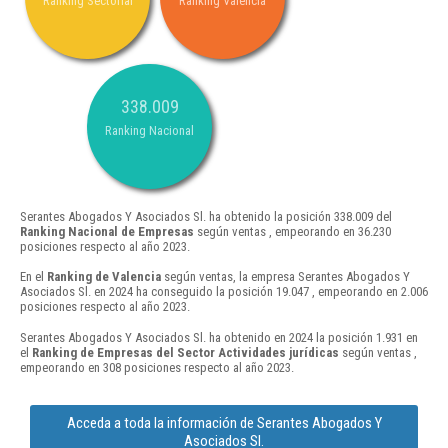
Ranking Sectorial
Ranking Valencia
338.009
Ranking Nacional
Serantes Abogados Y Asociados Sl. ha obtenido la posición 338.009 del
Ranking Nacional de Empresas
según ventas , empeorando en 36.230
posiciones respecto al año 2023.
En el
Ranking de Valencia
según ventas, la empresa Serantes Abogados Y
Asociados Sl. en 2024 ha conseguido la posición 19.047 , empeorando en 2.006
posiciones respecto al año 2023.
Serantes Abogados Y Asociados Sl. ha obtenido en 2024 la posición 1.931 en
el
Ranking de Empresas del Sector Actividades jurídicas
según ventas ,
empeorando en 308 posiciones respecto al año 2023.
Acceda a toda la información de Serantes Abogados Y
Asociados Sl.