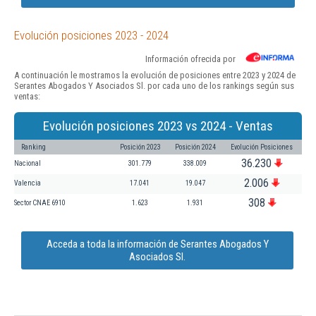
Evolución posiciones 2023 - 2024
Información ofrecida por
A continuación le mostramos la evolución de posiciones entre 2023 y 2024 de
Serantes Abogados Y Asociados Sl. por cada uno de los rankings según sus
ventas:
Evolución posiciones 2023 vs 2024 - Ventas
Ranking
Posición 2023
Posición 2024
Evolución Posiciones
36.230
Nacional
301.779
338.009
2.006
Valencia
17.041
19.047
308
Sector CNAE 6910
1.623
1.931
Acceda a toda la información de Serantes Abogados Y
Asociados Sl.