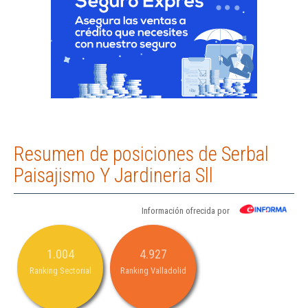
Resumen de posiciones de Serbal
Paisajismo Y Jardineria Sll
Información ofrecida por
1.004
4.927
Ranking Sectorial
Ranking Valladolid