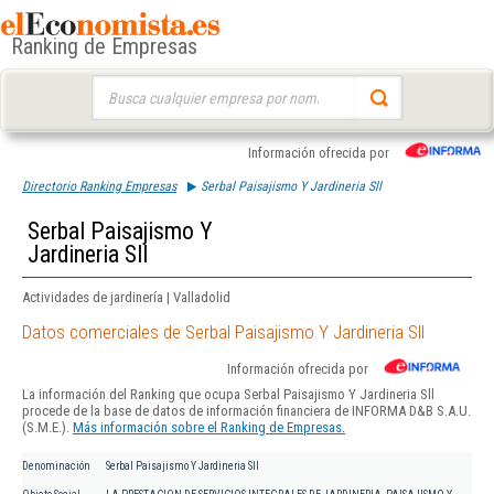
Ranking de Empresas
Buscar:
Información ofrecida por
Directorio Ranking Empresas
Serbal Paisajismo Y Jardineria Sll
Serbal Paisajismo Y
Jardineria Sll
Actividades de jardinería | Valladolid
Datos comerciales de Serbal Paisajismo Y Jardineria Sll
Información ofrecida por
La información del Ranking que ocupa Serbal Paisajismo Y Jardineria Sll
procede de la base de datos de información financiera de INFORMA D&B S.A.U.
(S.M.E.).
Más información sobre el Ranking de Empresas.
Denominación
Serbal Paisajismo Y Jardineria Sll