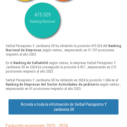
475.529
Ranking Nacional
Serbal Paisajismo Y Jardineria Sll ha obtenido la posición 475.529 del
Ranking
Nacional de Empresas
según ventas , empeorando en 31.757 posiciones
respecto al año 2023.
En el
Ranking de Valladolid
según ventas, la empresa Serbal Paisajismo Y
Jardineria Sll en 2024 ha conseguido la posición 4.927 , empeorando en 273
posiciones respecto al año 2023.
Serbal Paisajismo Y Jardineria Sll ha obtenido en 2024 la posición 1.004 en el
Ranking de Empresas del Sector Actividades de jardinería
según ventas ,
empeorando en 61 posiciones respecto al año 2023.
Acceda a toda la información de Serbal Paisajismo Y
Jardineria Sll
Evolución posiciones 2023 - 2024