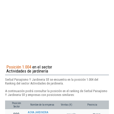
Posición 1.004
en el sector
Actividades de jardinería
Serbal Paisajismo Y Jardineria Sll se encuentra en la posición 1.004 del
Ranking del sector Actividades de jardinería.
A continuación podrá consultar la posición en el ranking de Serbal Paisajismo
Y Jardineria Sll y empresas con posiciones similares:
Posición
Nombre de la empresa
Ventas (€)
Provincia
Sector
AORA JARDINERIA