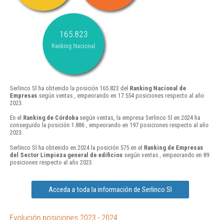
165.823
Ranking Nacional
Serlinco Sl ha obtenido la posición 165.823 del
Ranking Nacional de
Empresas
según ventas , empeorando en 17.554 posiciones respecto al año
2023.
En el
Ranking de Córdoba
según ventas, la empresa Serlinco Sl en 2024 ha
conseguido la posición 1.886 , empeorando en 197 posiciones respecto al año
2023.
Serlinco Sl ha obtenido en 2024 la posición 575 en el
Ranking de Empresas
del Sector Limpieza general de edificios
según ventas , empeorando en 89
posiciones respecto al año 2023.
Acceda a toda la información de Serlinco Sl
Evolución posiciones 2023 - 2024