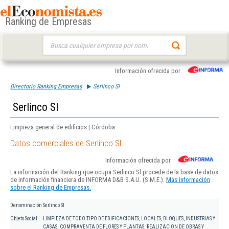
Ranking de Empresas
Buscar:
Información ofrecida por
Directorio Ranking Empresas
Serlinco Sl
Serlinco Sl
Limpieza general de edificios | Córdoba
Datos comerciales de Serlinco Sl
Información ofrecida por
La información del Ranking que ocupa Serlinco Sl procede de la base de datos
de información financiera de INFORMA D&B S.A.U. (S.M.E.).
Más información
sobre el Ranking de Empresas.
Denominación
Serlinco Sl
Objeto Social
LIMPIEZA DE TODO TIPO DE EDIFICACIONES, LOCALES, BLOQUES, INDUSTRIAS Y
CASAS. COMPRAVENTA DE FLORES Y PLANTAS. REALIZACION DE OBRAS Y