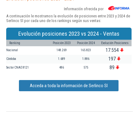
Información ofrecida por
A continuación le mostramos la evolución de posiciones entre 2023 y 2024 de
Serlinco Sl por cada uno de los rankings según sus ventas:
Evolución posiciones 2023 vs 2024 - Ventas
Ranking
Posición 2023
Posición 2024
Evolución Posiciones
17.554
Nacional
148.269
165.823
197
Córdoba
1.689
1.886
89
Sector CNAE 8121
486
575
Acceda a toda la información de Serlinco Sl