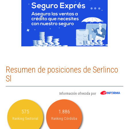
Resumen de posiciones de Serlinco
Sl
Información ofrecida por
575
1.886
Ranking Sectorial
Ranking Córdoba