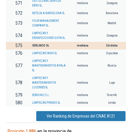
GDC GLOBAL SERVICES
571
mediana
Zaragoza
EBRO SL.
572
NETEJA A BARCELONA SL
mediana
Barcelona
YOUR MANAGEMENT
573
mediana
Madrid
COMPANY SL.
LIMPIEZAS Y
574
mediana
Zaragoza
DESINFECCIONES GOYA SL.
575
SERLINCO SL
mediana
Córdoba
576
LIMPIEZAS FAISO SL
mediana
Gipuzkoa
LIMPIEZAS Y
577
MANTENIMIENTOS AYALA
mediana
Murcia
SL
LIMPIEZAS Y
578
MANTENIMIENTOS
mediana
Lugo
LUCENSES SL
579
SERDONIZ S.L.
mediana
Tenerife
580
LIMPIEZAS PIRINEO SL
mediana
Lérida
Ver Ranking de Empresas del CNAE 8121
Posición 1.886
en la provincia de