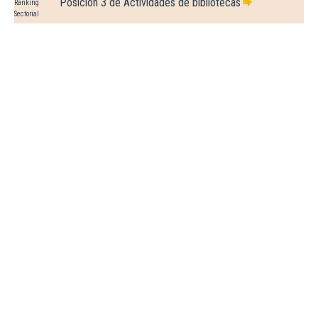
Posición 3 de Actividades de bibliotecas
Ranking
Sectorial