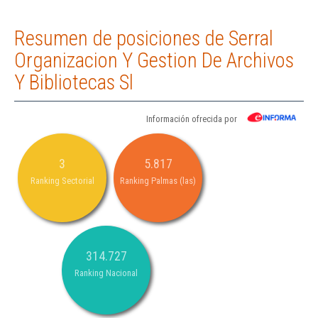
Resumen de posiciones de Serral
Organizacion Y Gestion De Archivos
Y Bibliotecas Sl
Información ofrecida por
3
5.817
Ranking Sectorial
Ranking Palmas (las)
314.727
Ranking Nacional