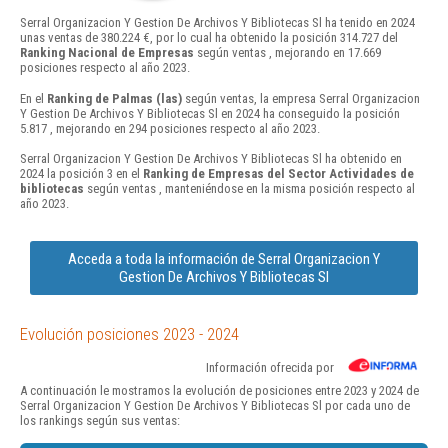
Serral Organizacion Y Gestion De Archivos Y Bibliotecas Sl ha tenido en 2024
unas ventas de 380.224 €, por lo cual ha obtenido la posición 314.727 del
Ranking Nacional de Empresas
según ventas , mejorando en 17.669
posiciones respecto al año 2023.
En el
Ranking de Palmas (las)
según ventas, la empresa Serral Organizacion
Y Gestion De Archivos Y Bibliotecas Sl en 2024 ha conseguido la posición
5.817 , mejorando en 294 posiciones respecto al año 2023.
Serral Organizacion Y Gestion De Archivos Y Bibliotecas Sl ha obtenido en
2024 la posición 3 en el
Ranking de Empresas del Sector Actividades de
bibliotecas
según ventas , manteniéndose en la misma posición respecto al
año 2023.
Acceda a toda la información de Serral Organizacion Y
Gestion De Archivos Y Bibliotecas Sl
Evolución posiciones 2023 - 2024
Información ofrecida por
A continuación le mostramos la evolución de posiciones entre 2023 y 2024 de
Serral Organizacion Y Gestion De Archivos Y Bibliotecas Sl por cada uno de
los rankings según sus ventas: