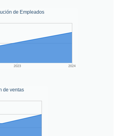
lución de Empleados
2023
2024
n de ventas