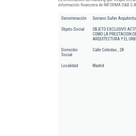
información financiera de INFORMA D&B S.A.
Denominación
Serrano Suñer Arquitectu
Objeto Social
OBJETO EXCLUSIVO ACTI
COMO LA PRESTACION DE
ARQUITECTURA Y EL URB
Domicilio
Calle Celindas , 28
Social
Localidad
Madrid