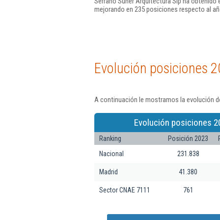
Serrano Suñer Arquitectura Slp ha obtenido 
mejorando en 235 posiciones respecto al añ
Evolución posiciones 2
A continuación le mostramos la evolución de
Evolución posiciones 2
Ranking
Posición 2023
Nacional
231.838
Madrid
41.380
Sector CNAE 7111
761