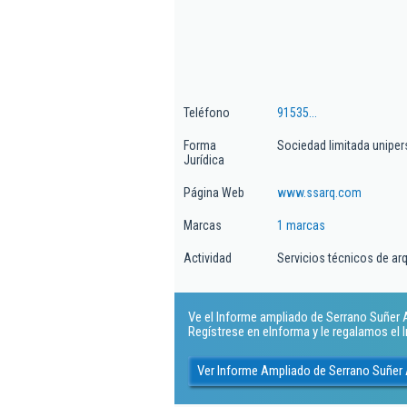
Teléfono
91535...
Forma
Sociedad limitada uniper
Jurídica
Página Web
www.ssarq.com
Marcas
1 marcas
Actividad
Servicios técnicos de arq
Ve el Informe ampliado de Serrano Suñer Ar
Regístrese en eInforma y le regalamos el
Ver Informe Ampliado de Serrano Suñer 