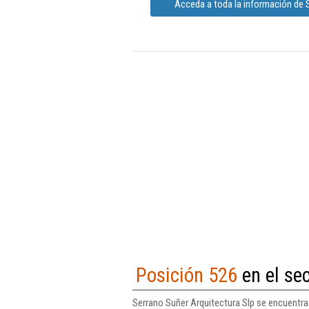
Acceda a toda la información de S
Posición 526
en el sec
Serrano Suñer Arquitectura Slp se encuentra 