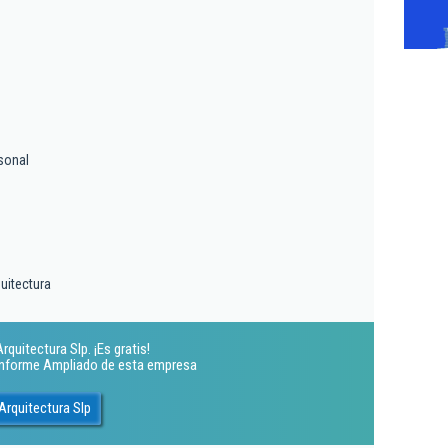
sonal
uitectura
quitectura Slp. ¡Es gratis!
 Informe Ampliado de esta empresa
Arquitectura Slp