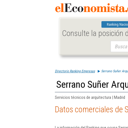
Ranking Nacio
Consulte la posición
Buscar:
Directorio Ranking Empresas
Serrano Suñer Arqu
Serrano Suñer Arqu
Servicios técnicos de arquitectura | Madrid
Datos comerciales de S
La información del Ranking que ocupa Serran