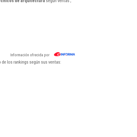
écnicos de arquitectura
según ventas ,
Información ofrecida por
 de los rankings según sus ventas: