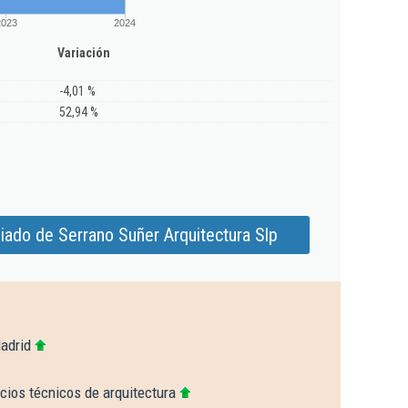
2023
2024
Variación
-4,01 %
52,94 %
iado de Serrano Suñer Arquitectura Slp
adrid
cios técnicos de arquitectura