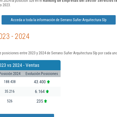
en 2024 la posición 526 en el
Ranking de Empresas del Sector Servicios t
o 2023.
Acceda a toda la información de Serrano Suñer Arquitectura Slp
023 - 2024
 posiciones entre 2023 y 2024 de Serrano Suñer Arquitectura Slp por cada uno
023 vs 2024 - Ventas
Posición 2024
Evolución Posiciones
43.400
188.438
6.164
35.216
235
526