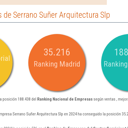
 de Serrano Suñer Arquitectura Slp
35.216
188
rial
Ranking Madrid
Ranking
la posición 188.438 del
Ranking Nacional de Empresas
según ventas , mejor
mpresa Serrano Suñer Arquitectura Slp en 2024 ha conseguido la posición 35.