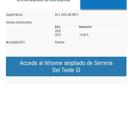
Capital Social
De 3.100 a 60.000 €
Ventas últimos años
Año
Variación
2023
2024
-76,68 %
Resultado 2025
Positivo
Accede al Informe ampliado de Serreria
Del Teide Sl