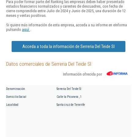
Para poder formar parte del Ranking las empresas deben haber presentado
estados financieros normalizados y carentes de descuadres, con fecha de
cierre comprendida entre Julio de 2024 y Junio de 2025, una duración de 12
meses y ventas positivas.
Si quiere más información de esta empresa, acceda a su informe en eInforma
pulsando
aquí
.
Acceda a toda la información de Serreria Del Teide Sl
Datos comerciales de Serreria Del Teide Sl
Información ofrecida por
Denominación
Serreria Del Teide Sl
Domicilio Social
Calle la Piconera , 1
Localidad
Santa cruz de Tenerife