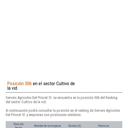
Posición 306
en el sector Cultivo de
la vid
Serveis Agricoles Del Priorat Sl. se encuentra en la posición 306 del Ranking
del sector Cultivo de la vid.
A continuación podrá consultar la posición en el ranking de Serveis Agricoles
Del Priorat Sl. y empresas con posiciones similares:
Posición
Nombre de la empresa
Ventas (€)
Provincia
Sector