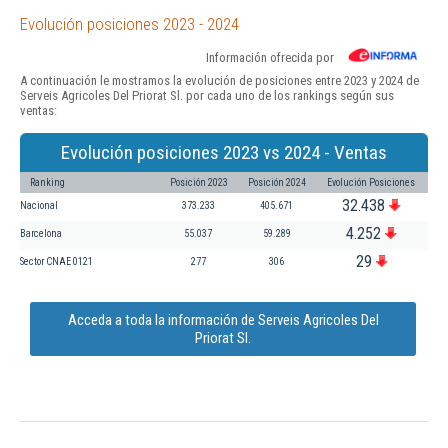
Evolución posiciones 2023 - 2024
Información ofrecida por
A continuación le mostramos la evolución de posiciones entre 2023 y 2024 de
Serveis Agricoles Del Priorat Sl. por cada uno de los rankings según sus
ventas:
Evolución posiciones 2023 vs 2024 - Ventas
Ranking
Posición 2023
Posición 2024
Evolución Posiciones
32.438
Nacional
373.233
405.671
4.252
Barcelona
55.037
59.289
29
Sector CNAE 0121
277
306
Acceda a toda la información de Serveis Agricoles Del
Priorat Sl.