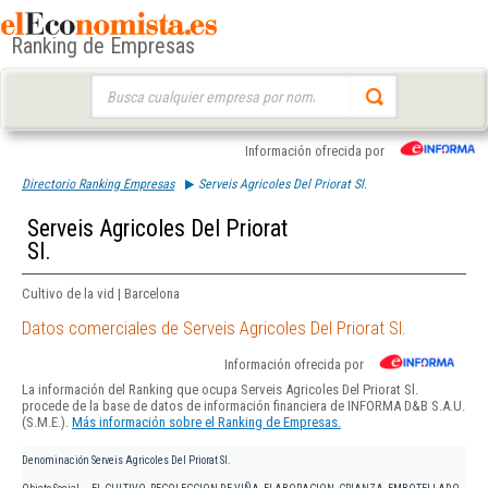
Ranking de Empresas
Buscar:
Información ofrecida por
Directorio Ranking Empresas
Serveis Agricoles Del Priorat Sl.
Serveis Agricoles Del Priorat
Sl.
Cultivo de la vid | Barcelona
Datos comerciales de Serveis Agricoles Del Priorat Sl.
Información ofrecida por
La información del Ranking que ocupa Serveis Agricoles Del Priorat Sl.
procede de la base de datos de información financiera de INFORMA D&B S.A.U.
(S.M.E.).
Más información sobre el Ranking de Empresas.
Denominación
Serveis Agricoles Del Priorat Sl.