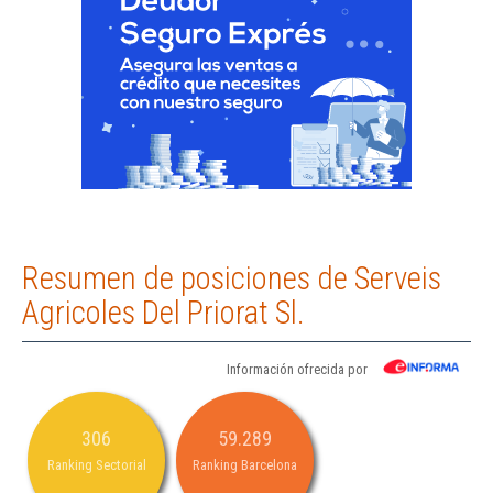
Resumen de posiciones de Serveis
Agricoles Del Priorat Sl.
Información ofrecida por
306
59.289
Ranking Sectorial
Ranking Barcelona