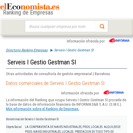
Ranking de Empresas
Buscar:
Información ofrecida por
Directorio Ranking Empresas
Serveis I Gestio Gestman Sl
Serveis I Gestio Gestman Sl
Otras actividades de consultoría de gestión empresarial | Barcelona
Datos comerciales de Serveis I Gestio Gestman Sl
Información ofrecida por
La información del Ranking que ocupa Serveis I Gestio Gestman Sl procede de
la base de datos de información financiera de INFORMA D&B S.A.U. (S.M.E.).
Más información sobre el Ranking de Empresas.
Denominación
Serveis I Gestio Gestman Sl
Objeto Social
LA COMPRAVENTA DE NAVES INDUSTRIALES, PISOS, LOCALES. ALQUILER DE
PISOS, NAVES INDUSTRIALES, LOCALES. PRESTACION DE TODO TIPO DE