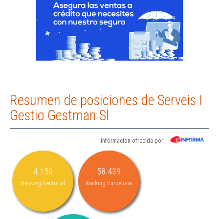
Resumen de posiciones de Serveis I
Gestio Gestman Sl
Información ofrecida por
4.150
58.439
Ranking Sectorial
Ranking Barcelona