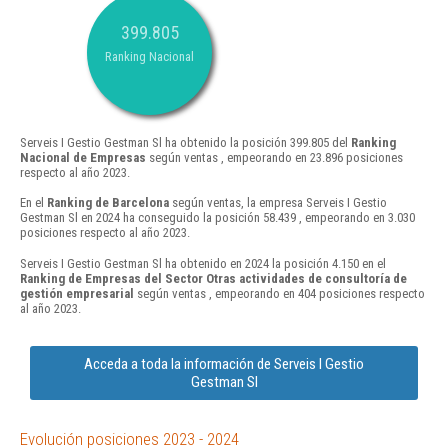
399.805
Ranking Nacional
Serveis I Gestio Gestman Sl ha obtenido la posición 399.805 del
Ranking
Nacional de Empresas
según ventas , empeorando en 23.896 posiciones
respecto al año 2023.
En el
Ranking de Barcelona
según ventas, la empresa Serveis I Gestio
Gestman Sl en 2024 ha conseguido la posición 58.439 , empeorando en 3.030
posiciones respecto al año 2023.
Serveis I Gestio Gestman Sl ha obtenido en 2024 la posición 4.150 en el
Ranking de Empresas del Sector Otras actividades de consultoría de
gestión empresarial
según ventas , empeorando en 404 posiciones respecto
al año 2023.
Acceda a toda la información de Serveis I Gestio
Gestman Sl
Evolución posiciones 2023 - 2024