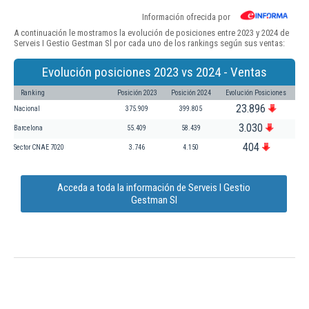
Información ofrecida por
A continuación le mostramos la evolución de posiciones entre 2023 y 2024 de
Serveis I Gestio Gestman Sl por cada uno de los rankings según sus ventas:
Evolución posiciones 2023 vs 2024 - Ventas
Ranking
Posición 2023
Posición 2024
Evolución Posiciones
23.896
Nacional
375.909
399.805
3.030
Barcelona
55.409
58.439
404
Sector CNAE 7020
3.746
4.150
Acceda a toda la información de Serveis I Gestio
Gestman Sl