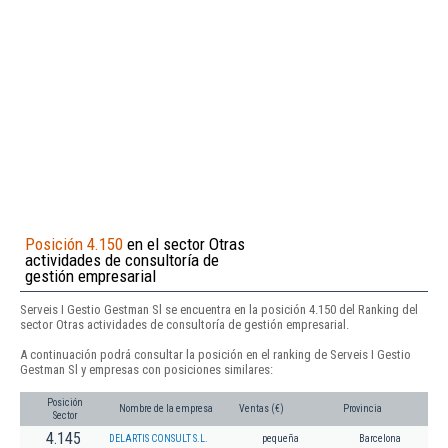
Posición 4.150
en el sector Otras
actividades de consultoría de
gestión empresarial
Serveis I Gestio Gestman Sl se encuentra en la posición 4.150 del Ranking del
sector Otras actividades de consultoría de gestión empresarial.
A continuación podrá consultar la posición en el ranking de Serveis I Gestio
Gestman Sl y empresas con posiciones similares:
Posición
Nombre de la empresa
Ventas (€)
Provincia
Sector
4.145
DELARTIS CONSULT S.L.
pequeña
Barcelona