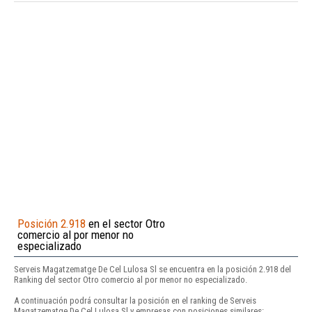
Posición 2.918
en el sector Otro
comercio al por menor no
especializado
Serveis Magatzematge De Cel Lulosa Sl se encuentra en la posición 2.918 del
Ranking del sector Otro comercio al por menor no especializado.
A continuación podrá consultar la posición en el ranking de Serveis
Magatzematge De Cel Lulosa Sl y empresas con posiciones similares: