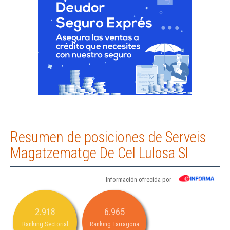
Resumen de posiciones de Serveis
Magatzematge De Cel Lulosa Sl
Información ofrecida por
2.918
6.965
Ranking Sectorial
Ranking Tarragona