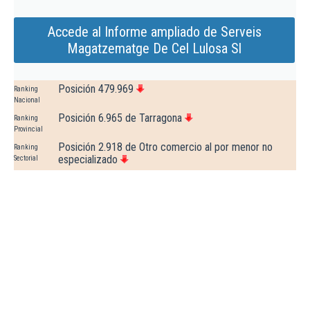
Accede al Informe ampliado de Serveis
Magatzematge De Cel Lulosa Sl
Posición 479.969
Ranking
Nacional
Posición 6.965 de Tarragona
Ranking
Provincial
Posición 2.918 de Otro comercio al por menor no
Ranking
especializado
Sectorial