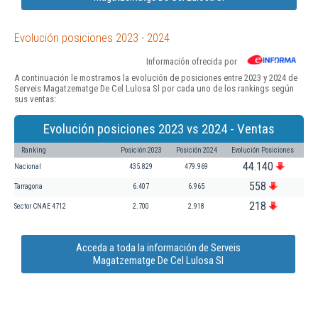
Evolución posiciones 2023 - 2024
Información ofrecida por
A continuación le mostramos la evolución de posiciones entre 2023 y 2024 de
Serveis Magatzematge De Cel Lulosa Sl por cada uno de los rankings según
sus ventas:
Evolución posiciones 2023 vs 2024 - Ventas
Ranking
Posición 2023
Posición 2024
Evolución Posiciones
44.140
Nacional
435.829
479.969
558
Tarragona
6.407
6.965
218
Sector CNAE 4712
2.700
2.918
Acceda a toda la información de Serveis
Magatzematge De Cel Lulosa Sl