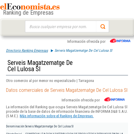
Ranking de Empresas
Buscar:
Información ofrecida por
Directorio Ranking Empresas
Serveis Magatzematge De Cel Lulosa Sl
Serveis Magatzematge De
Cel Lulosa Sl
Otro comercio al por menor no especializado | Tarragona
Datos comerciales de Serveis Magatzematge De Cel Lulosa Sl
Información ofrecida por
La información del Ranking que ocupa Serveis Magatzematge De Cel Lulosa Sl
procede de la base de datos de información financiera de INFORMA D&B S.A.U.
(S.M.E.).
Más información sobre el Ranking de Empresas.
Denominación
Serveis Magatzematge De Cel Lulosa Sl