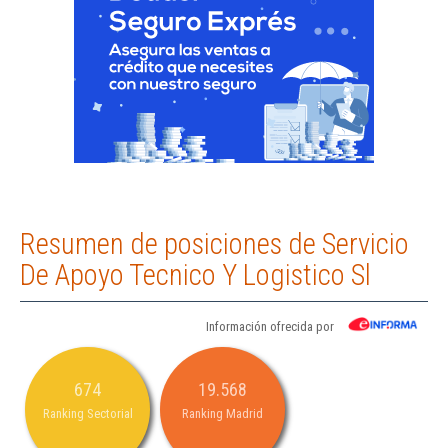
Resumen de posiciones de Servicio
De Apoyo Tecnico Y Logistico Sl
Información ofrecida por
674
19.568
Ranking Sectorial
Ranking Madrid