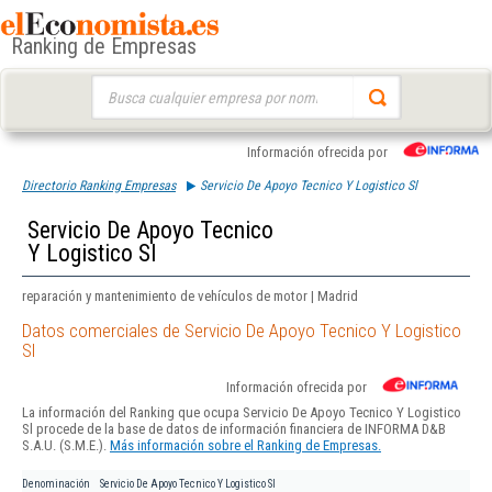
Ranking de Empresas
Buscar:
Información ofrecida por
Directorio Ranking Empresas
Servicio De Apoyo Tecnico Y Logistico Sl
Servicio De Apoyo Tecnico
Y Logistico Sl
reparación y mantenimiento de vehículos de motor | Madrid
Datos comerciales de Servicio De Apoyo Tecnico Y Logistico
Sl
Información ofrecida por
La información del Ranking que ocupa Servicio De Apoyo Tecnico Y Logistico
Sl procede de la base de datos de información financiera de INFORMA D&B
S.A.U. (S.M.E.).
Más información sobre el Ranking de Empresas.
Denominación
Servicio De Apoyo Tecnico Y Logistico Sl