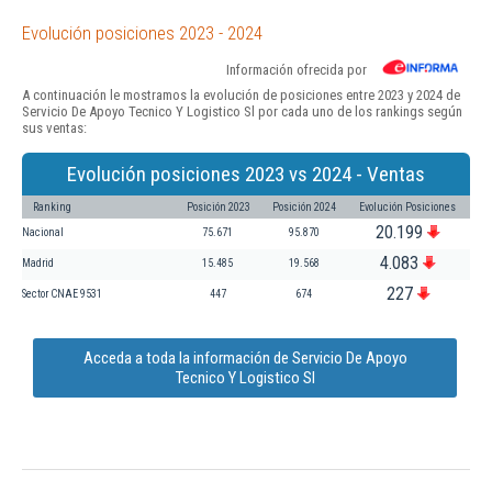
Evolución posiciones 2023 - 2024
Información ofrecida por
A continuación le mostramos la evolución de posiciones entre 2023 y 2024 de
Servicio De Apoyo Tecnico Y Logistico Sl por cada uno de los rankings según
sus ventas:
Evolución posiciones 2023 vs 2024 - Ventas
Ranking
Posición 2023
Posición 2024
Evolución Posiciones
20.199
Nacional
75.671
95.870
4.083
Madrid
15.485
19.568
227
Sector CNAE 9531
447
674
Acceda a toda la información de Servicio De Apoyo
Tecnico Y Logistico Sl