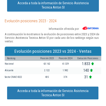
Acceda a toda la información de Servicio Asistencia
Tecnica Anton Sl
Evolución posiciones 2023 - 2024
Información ofrecida por
A continuación le mostramos la evolución de posiciones entre 2023 y 2024 de
Servicio Asistencia Tecnica Anton Sl por cada uno de los rankings según sus
ventas:
Evolución posiciones 2023 vs 2024 - Ventas
Ranking
Posición 2023
Posición 2024
Evolución Posiciones
1.833
Nacional
63.162
61.329
140
Alicante
2.122
1.982
31
Sector CNAE 4322
405
374
Acceda a toda la información de Servicio Asistencia
Tecnica Anton Sl