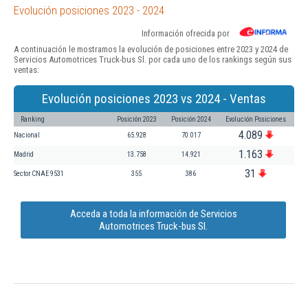
Evolución posiciones 2023 - 2024
Información ofrecida por
A continuación le mostramos la evolución de posiciones entre 2023 y 2024 de
Servicios Automotrices Truck-bus Sl. por cada uno de los rankings según sus
ventas:
Evolución posiciones 2023 vs 2024 - Ventas
Ranking
Posición 2023
Posición 2024
Evolución Posiciones
4.089
Nacional
65.928
70.017
1.163
Madrid
13.758
14.921
31
Sector CNAE 9531
355
386
Acceda a toda la información de Servicios
Automotrices Truck-bus Sl.