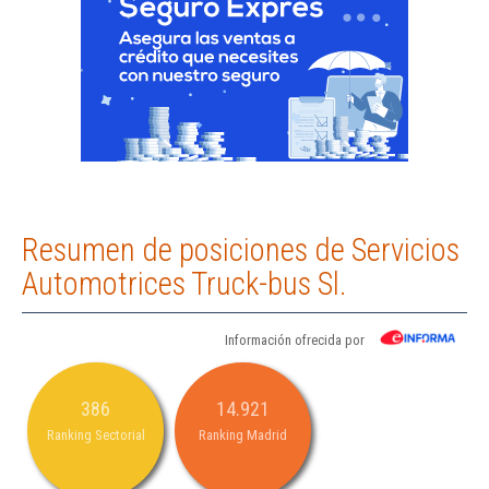
Resumen de posiciones de Servicios
Automotrices Truck-bus Sl.
Información ofrecida por
386
14.921
Ranking Sectorial
Ranking Madrid