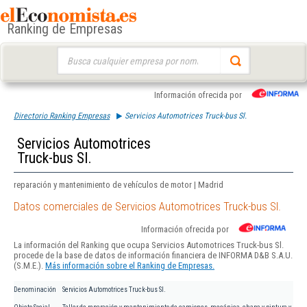
Ranking de Empresas
Buscar:
Información ofrecida por
Directorio Ranking Empresas
Servicios Automotrices Truck-bus Sl.
Servicios Automotrices
Truck-bus Sl.
reparación y mantenimiento de vehículos de motor | Madrid
Datos comerciales de Servicios Automotrices Truck-bus Sl.
Información ofrecida por
La información del Ranking que ocupa Servicios Automotrices Truck-bus Sl.
procede de la base de datos de información financiera de INFORMA D&B S.A.U.
(S.M.E.).
Más información sobre el Ranking de Empresas.
Denominación
Servicios Automotrices Truck-bus Sl.