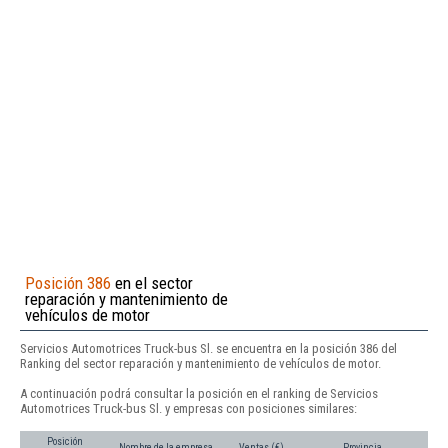
Posición 386
en el sector
reparación y mantenimiento de
vehículos de motor
Servicios Automotrices Truck-bus Sl. se encuentra en la posición 386 del
Ranking del sector reparación y mantenimiento de vehículos de motor.
A continuación podrá consultar la posición en el ranking de Servicios
Automotrices Truck-bus Sl. y empresas con posiciones similares:
Posición
Nombre de la empresa
Ventas (€)
Provincia