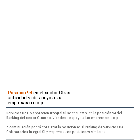
Posición 94
en el sector Otras
actividades de apoyo a las
empresas n.c.o.p.
Servicios De Colaboracion Integral Sl se encuentra en la posición 94 del
Ranking del sector Otras actividades de apoyo a las empresas n.c.o.p..
A continuación podrá consultar la posición en el ranking de Servicios De
Colaboracion Integral Sl y empresas con posiciones similares: