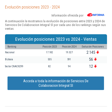
Evolución posiciones 2023 - 2024
Información ofrecida por
A continuación le mostramos la evolución de posiciones entre 2023 y 2024 de
Servicios De Colaboracion Integral Sl por cada uno de los rankings según sus
ventas:
Evolución posiciones 2023 vs 2024 - Ventas
Ranking
Posición 2023
Posición 2024
Evolución Posiciones
2.145
Nacional
17.182
19.327
56
Bizkaia
535
591
12
Sector CNAE 8299
82
94
Acceda a toda la información de Servicios De
Colaboracion Integral Sl