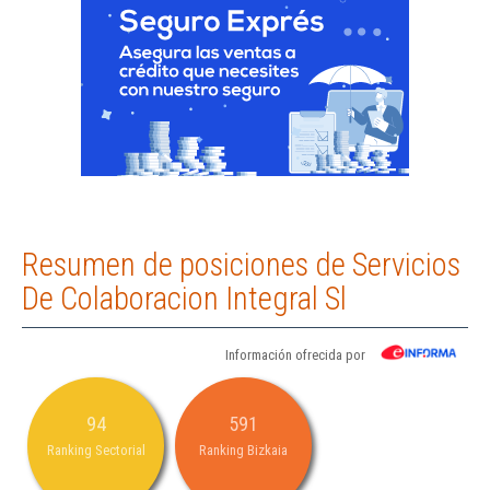
Resumen de posiciones de Servicios
De Colaboracion Integral Sl
Información ofrecida por
94
591
Ranking Sectorial
Ranking Bizkaia