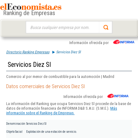
Ranking de Empresas
Buscar:
Información ofrecida por
Directorio Ranking Empresas
Servicios Diez Sl
Servicios Diez Sl
Comercio al por menor de combustible para la automoción | Madrid
Datos comerciales de Servicios Diez Sl
Información ofrecida por
La información del Ranking que ocupa Servicios Diez Sl procede de la base de
datos de información financiera de INFORMA D&B S.A.U. (S.M.E.).
Más
información sobre el Ranking de Empresas.
Denominación
Servicios Diez Sl
Objeto Social
Explotación de una estación de servicio.