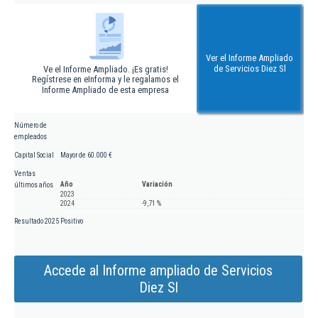
Ver el Informe Ampliado
de Servicios Diez Sl
Ve el Informe Ampliado. ¡Es gratis!
Regístrese en eInforma y le regalamos el
Informe Ampliado de esta empresa
Número de
empleados
Capital Social
Mayor de 60.000 €
Ventas
Año
Variación
últimos años
2023
2024
-9,71 %
Resultado 2025
Positivo
Accede al Informe ampliado de Servicios
Diez Sl