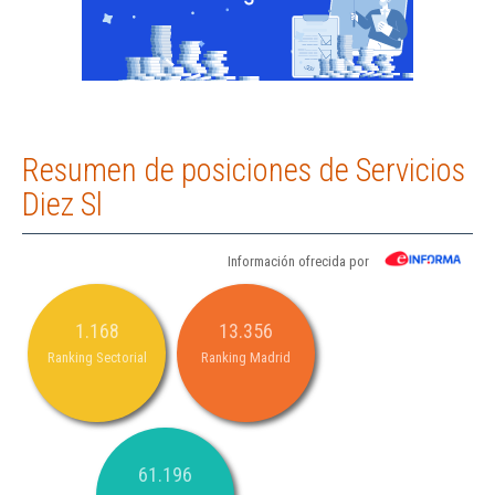
Resumen de posiciones de Servicios
Diez Sl
Información ofrecida por
1.168
13.356
Ranking Sectorial
Ranking Madrid
61.196