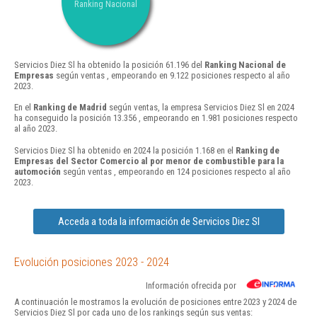
Ranking Nacional
Servicios Diez Sl ha obtenido la posición 61.196 del
Ranking Nacional de
Empresas
según ventas , empeorando en 9.122 posiciones respecto al año
2023.
En el
Ranking de Madrid
según ventas, la empresa Servicios Diez Sl en 2024
ha conseguido la posición 13.356 , empeorando en 1.981 posiciones respecto
al año 2023.
Servicios Diez Sl ha obtenido en 2024 la posición 1.168 en el
Ranking de
Empresas del Sector Comercio al por menor de combustible para la
automoción
según ventas , empeorando en 124 posiciones respecto al año
2023.
Acceda a toda la información de Servicios Diez Sl
Evolución posiciones 2023 - 2024
Información ofrecida por
A continuación le mostramos la evolución de posiciones entre 2023 y 2024 de
Servicios Diez Sl por cada uno de los rankings según sus ventas: