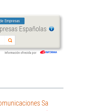
 de Empresas
mpresas Españolas
Información ofrecida por
ecomunicaciones Sa