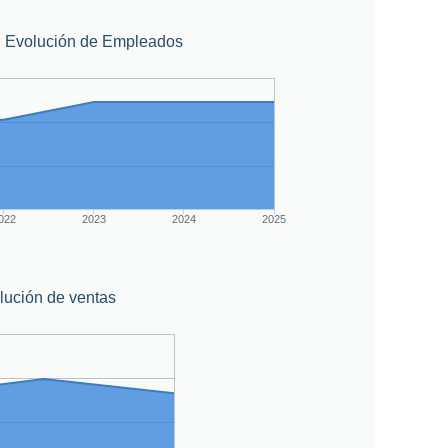
Evolución de Empleados
022
2023
2024
2025
lución de ventas