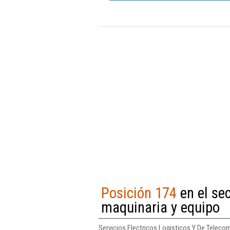
Posición 174
en el se
maquinaria y equipo
Servicios Electricos Logisticos Y De Teleco