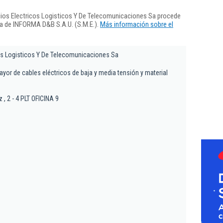
cios Electricos Logisticos Y De Telecomunicaciones Sa procede
ra de INFORMA D&B S.A.U. (S.M.E.).
Más información sobre el
cos Logisticos Y De Telecomunicaciones Sa
yor de cables eléctricos de baja y media tensión y material
 , 2 - 4 PLT OFICINA 9