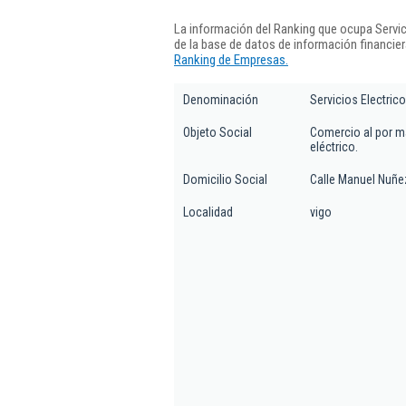
La información del Ranking que ocupa Servi
de la base de datos de información financie
Ranking de Empresas.
Denominación
Servicios Electri
Objeto Social
Comercio al por ma
eléctrico.
Domicilio Social
Calle Manuel Nuñez
Localidad
vigo