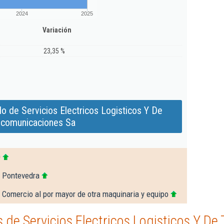
2024
2025
Variación
23,35 %
o de Servicios Electricos Logisticos Y De
ecomunicaciones Sa
0
e Pontevedra
 Comercio al por mayor de otra maquinaria y equipo
de Servicios Electricos Logisticos Y De