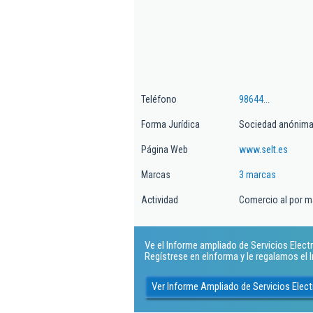
Teléfono
98644...
Forma Jurídica
Sociedad anónim
Página Web
www.selt.es
Marcas
3 marcas
Actividad
Comercio al por m
Ve el Informe ampliado de Servicios Elect
Regístrese en eInforma y le regalamos el
Ver Informe Ampliado de Servicios Elec