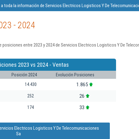
a toda la información de Servicios Electricos Logisticos Y De Telecomunicac
023 - 2024
 posiciones entre 2023 y 2024 de Servicios Electricos Logisticos Y De Telec
iciones 2023 vs 2024 - Ventas
Posición 2024
Evolución Posiciones
1.865
14.430
26
252
33
174
ervicios Electricos Logisticos Y De Telecomunicaciones
Sa