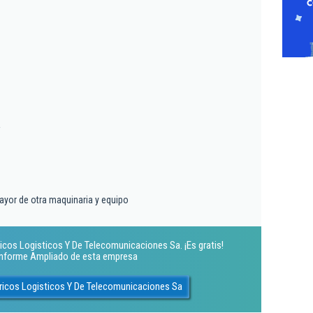
a
ayor de otra maquinaria y equipo
ricos Logisticos Y De Telecomunicaciones Sa. ¡Es gratis!
 Informe Ampliado de esta empresa
tricos Logisticos Y De Telecomunicaciones Sa