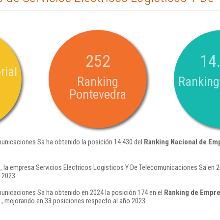
252
14
rial
Ranking
Ranking
Pontevedra
municaciones Sa ha obtenido la posición 14.430 del
Ranking Nacional de Em
 la empresa Servicios Electricos Logisticos Y De Telecomunicaciones Sa en 2
 2023.
municaciones Sa ha obtenido en 2024 la posición 174 en el
Ranking de Empre
, mejorando en 33 posiciones respecto al año 2023.