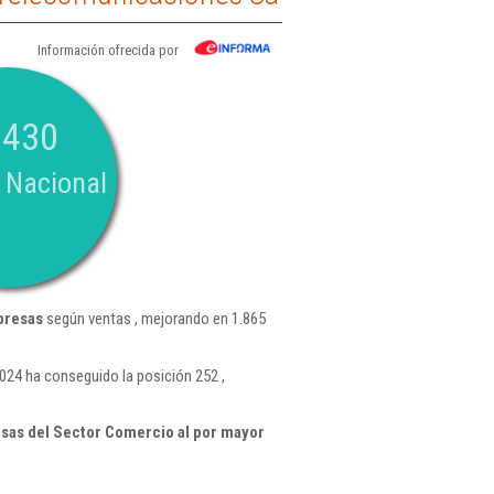
Información ofrecida por
.430
 Nacional
presas
según ventas , mejorando en 1.865
024 ha conseguido la posición 252 ,
sas del Sector Comercio al por mayor