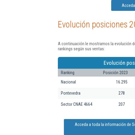
Acceda 
Evolución posiciones 2
A continuación le mostramos la evolución de
rankings según sus ventas:
Evolución pos
Ranking
Posición 2023
Nacional
16.295
Pontevedra
278
Sector CNAE 4664
207
Acceda a toda la información de S