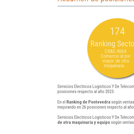
174
Ranking Secto
CNAE 4664:
Comercio al por
mayor de otra
maquinaria ...
Servicios Electricos Logisticos Y De Teleco
posiciones respecto al año 2023.
En el
Ranking de Pontevedra
según ventas,
mejorando en 26 posiciones respecto al año
Servicios Electricos Logisticos Y De Teleco
de otra maquinaria y equipo
según ventas 