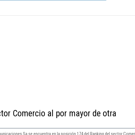
ctor Comercio al por mayor de otra
municaciones Sa se encuentra en la posición 174 del Ranking del sector Comerc