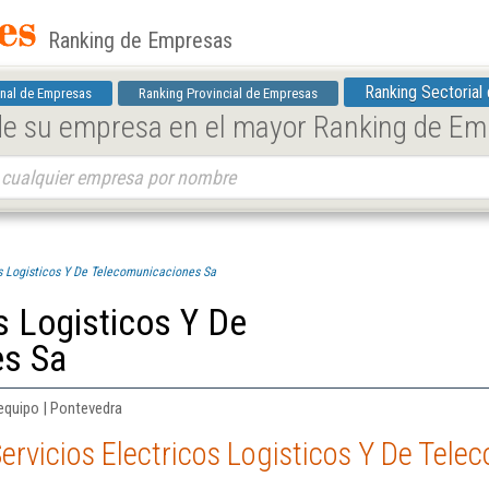
Ranking de Empresas
Ranking Sectorial
nal de Empresas
Ranking Provincial de Empresas
 de su empresa en el mayor Ranking de E
os Logisticos Y De Telecomunicaciones Sa
os Logisticos Y De
es Sa
equipo | Pontevedra
ervicios Electricos Logisticos Y De Tel