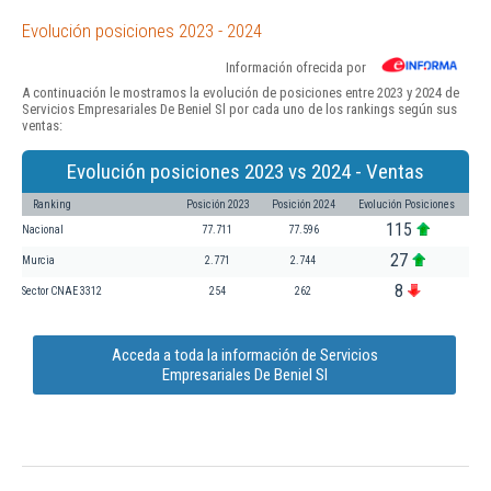
Evolución posiciones 2023 - 2024
Información ofrecida por
A continuación le mostramos la evolución de posiciones entre 2023 y 2024 de
Servicios Empresariales De Beniel Sl por cada uno de los rankings según sus
ventas:
Evolución posiciones 2023 vs 2024 - Ventas
Ranking
Posición 2023
Posición 2024
Evolución Posiciones
115
Nacional
77.711
77.596
27
Murcia
2.771
2.744
8
Sector CNAE 3312
254
262
Acceda a toda la información de Servicios
Empresariales De Beniel Sl