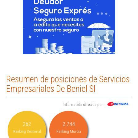
Resumen de posiciones de Servicios
Empresariales De Beniel Sl
Información ofrecida por
262
2.744
Ranking Sectorial
Ranking Murcia