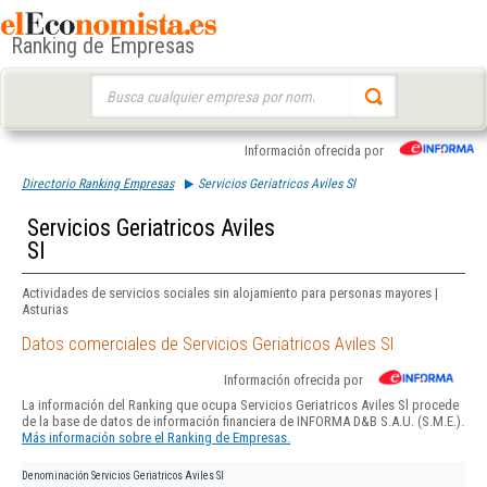
Ranking de Empresas
Buscar:
Información ofrecida por
Directorio Ranking Empresas
Servicios Geriatricos Aviles Sl
Servicios Geriatricos Aviles
Sl
Actividades de servicios sociales sin alojamiento para personas mayores |
Asturias
Datos comerciales de Servicios Geriatricos Aviles Sl
Información ofrecida por
La información del Ranking que ocupa Servicios Geriatricos Aviles Sl procede
de la base de datos de información financiera de INFORMA D&B S.A.U. (S.M.E.).
Más información sobre el Ranking de Empresas.
Denominación
Servicios Geriatricos Aviles Sl