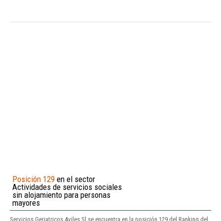
Posición 129
en el sector
Actividades de servicios sociales
sin alojamiento para personas
mayores
Servicios Geriatricos Aviles Sl se encuentra en la posición 129 del Ranking del