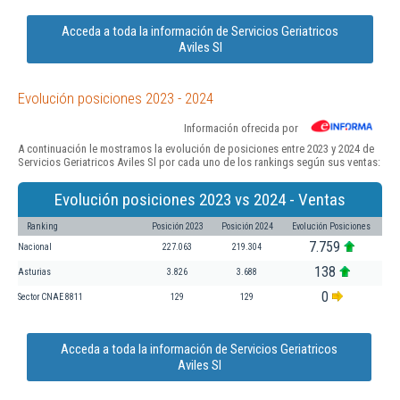
Acceda a toda la información de Servicios Geriatricos
Aviles Sl
Evolución posiciones 2023 - 2024
Información ofrecida por
A continuación le mostramos la evolución de posiciones entre 2023 y 2024 de
Servicios Geriatricos Aviles Sl por cada uno de los rankings según sus ventas:
Evolución posiciones 2023 vs 2024 - Ventas
Ranking
Posición 2023
Posición 2024
Evolución Posiciones
7.759
Nacional
227.063
219.304
138
Asturias
3.826
3.688
0
Sector CNAE 8811
129
129
Acceda a toda la información de Servicios Geriatricos
Aviles Sl