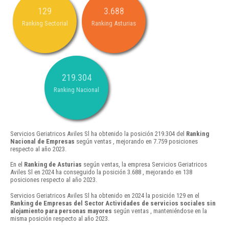
129
3.688
Ranking Sectorial
Ranking Asturias
219.304
Ranking Nacional
Servicios Geriatricos Aviles Sl ha obtenido la posición 219.304 del
Ranking
Nacional de Empresas
según ventas , mejorando en 7.759 posiciones
respecto al año 2023.
En el
Ranking de Asturias
según ventas, la empresa Servicios Geriatricos
Aviles Sl en 2024 ha conseguido la posición 3.688 , mejorando en 138
posiciones respecto al año 2023.
Servicios Geriatricos Aviles Sl ha obtenido en 2024 la posición 129 en el
Ranking de Empresas del Sector Actividades de servicios sociales sin
alojamiento para personas mayores
según ventas , manteniéndose en la
misma posición respecto al año 2023.