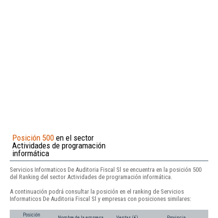
Posición 500
en el sector
Actividades de programación
informática
Servicios Informaticos De Auditoria Fiscal Sl se encuentra en la posición 500
del Ranking del sector Actividades de programación informática.
A continuación podrá consultar la posición en el ranking de Servicios
Informaticos De Auditoria Fiscal Sl y empresas con posiciones similares:
Posición
Nombre de la empresa
Ventas (€)
Provincia