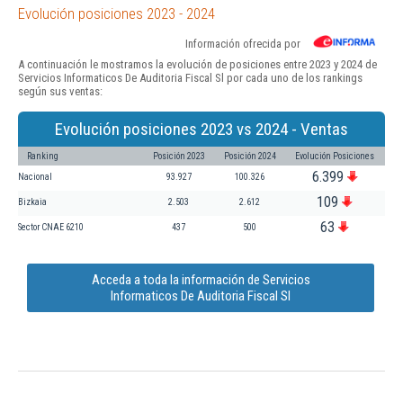
Evolución posiciones 2023 - 2024
Información ofrecida por
A continuación le mostramos la evolución de posiciones entre 2023 y 2024 de
Servicios Informaticos De Auditoria Fiscal Sl por cada uno de los rankings
según sus ventas:
Evolución posiciones 2023 vs 2024 - Ventas
Ranking
Posición 2023
Posición 2024
Evolución Posiciones
6.399
Nacional
93.927
100.326
109
Bizkaia
2.503
2.612
63
Sector CNAE 6210
437
500
Acceda a toda la información de Servicios
Informaticos De Auditoria Fiscal Sl