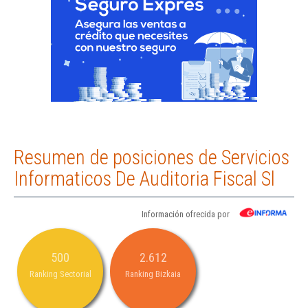
Resumen de posiciones de Servicios
Informaticos De Auditoria Fiscal Sl
Información ofrecida por
500
2.612
Ranking Sectorial
Ranking Bizkaia