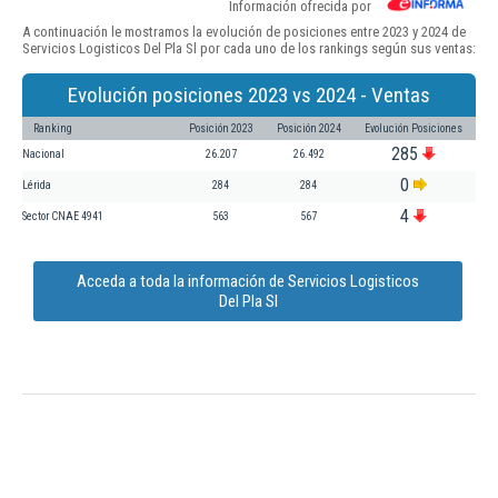
Información ofrecida por
A continuación le mostramos la evolución de posiciones entre 2023 y 2024 de
Servicios Logisticos Del Pla Sl por cada uno de los rankings según sus ventas:
Evolución posiciones 2023 vs 2024 - Ventas
Ranking
Posición 2023
Posición 2024
Evolución Posiciones
285
Nacional
26.207
26.492
0
Lérida
284
284
4
Sector CNAE 4941
563
567
Acceda a toda la información de Servicios Logisticos
Del Pla Sl