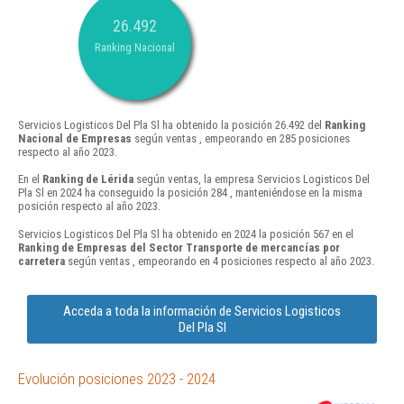
26.492
Ranking Nacional
Servicios Logisticos Del Pla Sl ha obtenido la posición 26.492 del
Ranking
Nacional de Empresas
según ventas , empeorando en 285 posiciones
respecto al año 2023.
En el
Ranking de Lérida
según ventas, la empresa Servicios Logisticos Del
Pla Sl en 2024 ha conseguido la posición 284 , manteniéndose en la misma
posición respecto al año 2023.
Servicios Logisticos Del Pla Sl ha obtenido en 2024 la posición 567 en el
Ranking de Empresas del Sector Transporte de mercancías por
carretera
según ventas , empeorando en 4 posiciones respecto al año 2023.
Acceda a toda la información de Servicios Logisticos
Del Pla Sl
Evolución posiciones 2023 - 2024