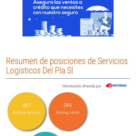
Resumen de posiciones de Servicios
Logisticos Del Pla Sl
Información ofrecida por
567
284
Ranking Sectorial
Ranking Lérida