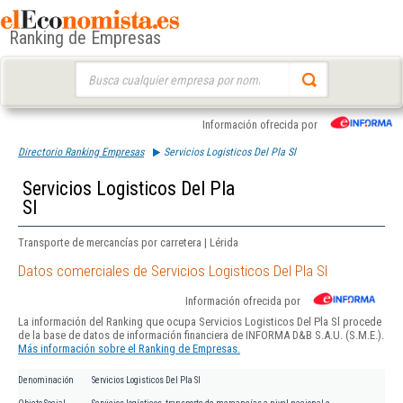
Ranking de Empresas
Buscar:
Información ofrecida por
Directorio Ranking Empresas
Servicios Logisticos Del Pla Sl
Servicios Logisticos Del Pla
Sl
Transporte de mercancías por carretera | Lérida
Datos comerciales de Servicios Logisticos Del Pla Sl
Información ofrecida por
La información del Ranking que ocupa Servicios Logisticos Del Pla Sl procede
de la base de datos de información financiera de INFORMA D&B S.A.U. (S.M.E.).
Más información sobre el Ranking de Empresas.
Denominación
Servicios Logisticos Del Pla Sl