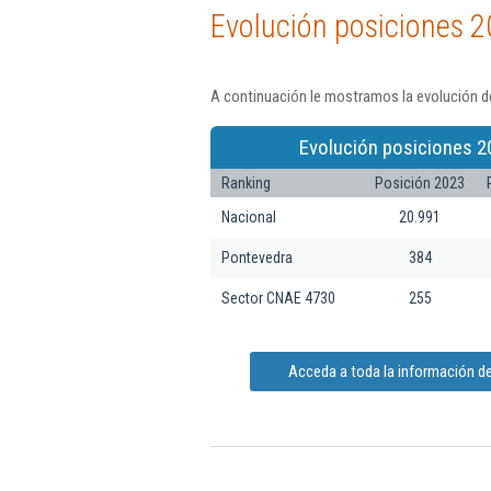
Evolución posiciones 2
A continuación le mostramos la evolución de
Evolución posiciones 2
Ranking
Posición 2023
Nacional
20.991
Pontevedra
384
Sector CNAE 4730
255
Acceda a toda la información de