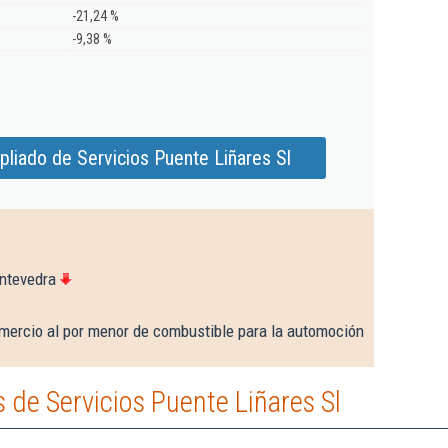
-21,24 %
-9,38 %
liado de Servicios Puente Liñares Sl
ntevedra
mercio al por menor de combustible para la automoción
de Servicios Puente Liñares Sl