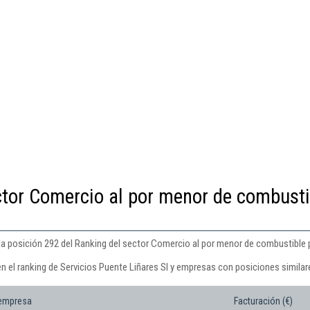
ctor Comercio al por menor de combusti
 la posición 292 del Ranking del sector Comercio al por menor de combustible
n el ranking de Servicios Puente Liñares Sl y empresas con posiciones similar
 empresa
Facturación (€)