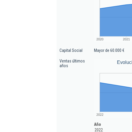
2020
2021
Capital Social
Mayor de 60.000 €
Ventas últimos
Evoluc
años
2022
Año
2022