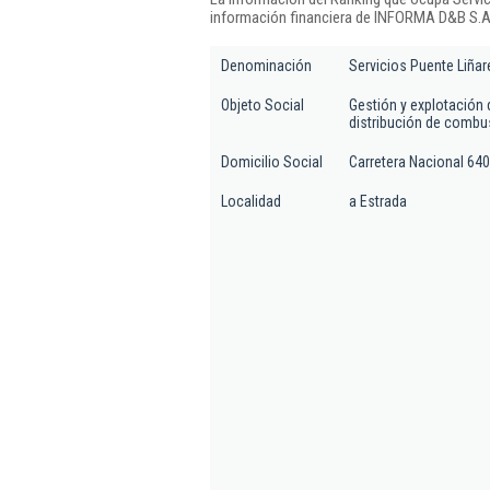
información financiera de INFORMA D&B S.A.
Denominación
Servicios Puente Liñar
Objeto Social
Gestión y explotación 
distribución de combus
Domicilio Social
Carretera Nacional 640
Localidad
a Estrada