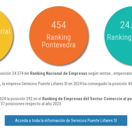
454
24
rial
Ranking
Ranking
Pontevedra
osición 24.374 del
Ranking Nacional de Empresas
según ventas , empeorando
 la empresa Servicios Puente Liñares Sl en 2024 ha conseguido la posición 4
024 la posición 292 en el
Ranking de Empresas del Sector Comercio al po
37 posiciones respecto al año 2023.
Acceda a toda la información de Servicios Puente Liñares Sl