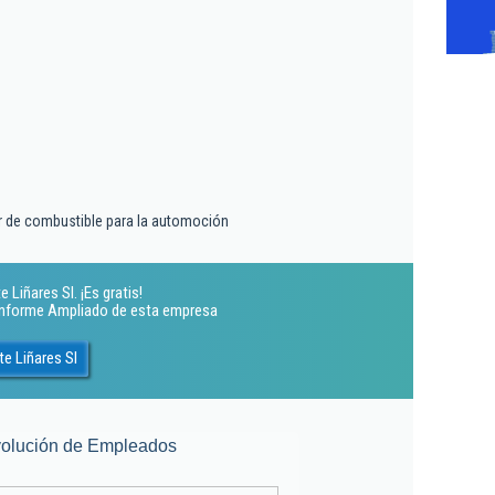
 de combustible para la automoción
 Liñares Sl. ¡Es gratis!
 Informe Ampliado de esta empresa
e Liñares Sl
olución de Empleados