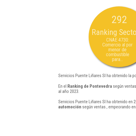
292
Ranking Secto
CNAE 4730:
Comercio al por
menor de
combustible
para...
Servicios Puente Liñares Sl ha obtenido la p
En el
Ranking de Pontevedra
según ventas,
al año 2023.
Servicios Puente Liñares Sl ha obtenido en 2
automoción
según ventas , empeorando en 