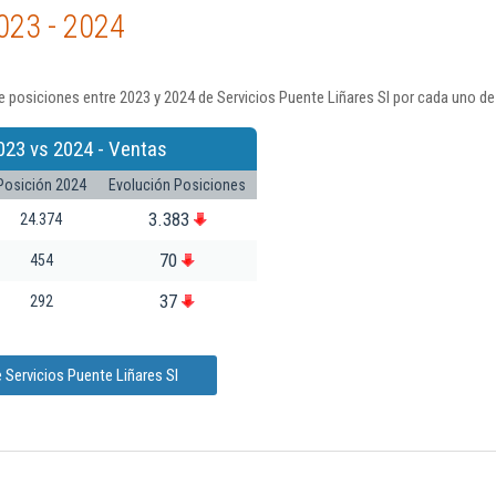
023 - 2024
 posiciones entre 2023 y 2024 de Servicios Puente Liñares Sl por cada uno de
023 vs 2024 - Ventas
Posición 2024
Evolución Posiciones
3.383
24.374
70
454
37
292
 Servicios Puente Liñares Sl