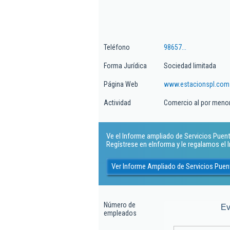
Teléfono
98657...
Forma Jurídica
Sociedad limitada
Página Web
www.estacionspl.com
Actividad
Comercio al por menor
Ve el Informe ampliado de Servicios Puente
Regístrese en eInforma y le regalamos el
Ver Informe Ampliado de Servicios Puent
Número de
Ev
empleados