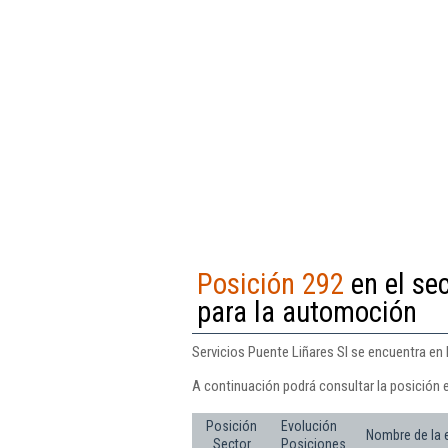
Posición 292
en el se
para la automoción
Servicios Puente Liñares Sl se encuentra en
A continuación podrá consultar la posición e
Posición
Evolución
Nombre de la
Sector
Posiciones