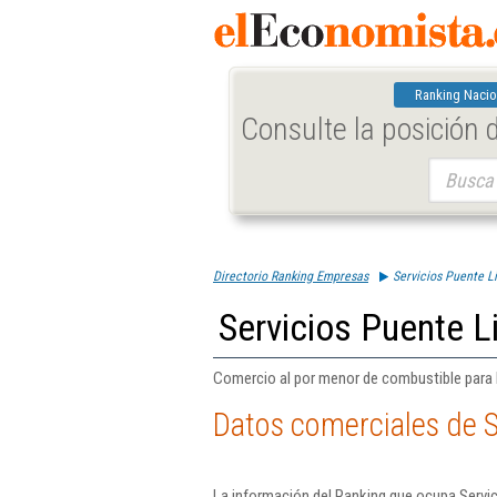
Ranking Nacio
Consulte la posición
Buscar:
Directorio Ranking Empresas
Servicios Puente Li
Servicios Puente L
Comercio al por menor de combustible para
Datos comerciales de S
La información del Ranking que ocupa Servic