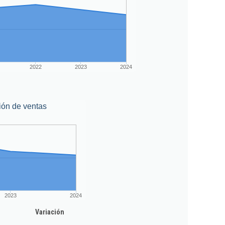
2022
2023
2024
ión de ventas
2023
2024
Variación