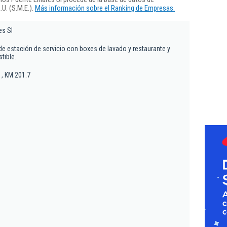
U. (S.M.E.).
Más información sobre el Ranking de Empresas.
es Sl
de estación de servicio con boxes de lavado y restaurante y
tible.
 , KM 201.7