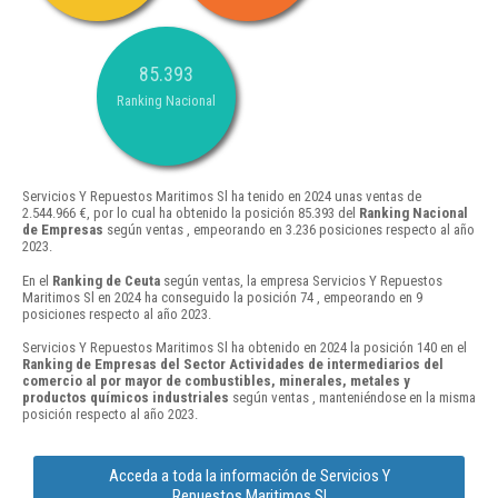
85.393
Ranking Nacional
Servicios Y Repuestos Maritimos Sl ha tenido en 2024 unas ventas de
2.544.966 €, por lo cual ha obtenido la posición 85.393 del
Ranking Nacional
de Empresas
según ventas , empeorando en 3.236 posiciones respecto al año
2023.
En el
Ranking de Ceuta
según ventas, la empresa Servicios Y Repuestos
Maritimos Sl en 2024 ha conseguido la posición 74 , empeorando en 9
posiciones respecto al año 2023.
Servicios Y Repuestos Maritimos Sl ha obtenido en 2024 la posición 140 en el
Ranking de Empresas del Sector Actividades de intermediarios del
comercio al por mayor de combustibles, minerales, metales y
productos químicos industriales
según ventas , manteniéndose en la misma
posición respecto al año 2023.
Acceda a toda la información de Servicios Y
Repuestos Maritimos Sl