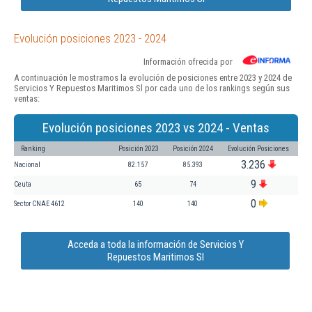
Evolución posiciones 2023 - 2024
Información ofrecida por
A continuación le mostramos la evolución de posiciones entre 2023 y 2024 de
Servicios Y Repuestos Maritimos Sl por cada uno de los rankings según sus
ventas:
Evolución posiciones 2023 vs 2024 - Ventas
Ranking
Posición 2023
Posición 2024
Evolución Posiciones
3.236
Nacional
82.157
85.393
9
Ceuta
65
74
0
Sector CNAE 4612
140
140
Acceda a toda la información de Servicios Y
Repuestos Maritimos Sl