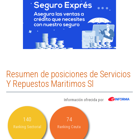
Resumen de posiciones de Servicios
Y Repuestos Maritimos Sl
Información ofrecida por
140
74
Ranking Sectorial
Ranking Ceuta