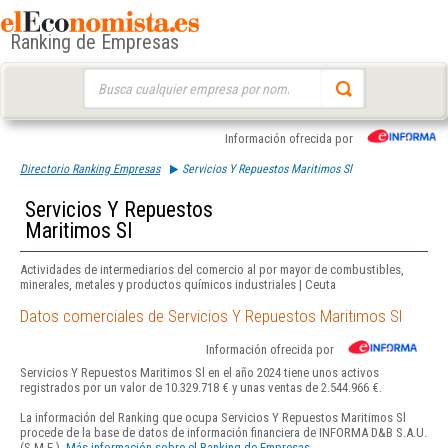
Ranking de Empresas
Buscar:
Información ofrecida por
Directorio Ranking Empresas
Servicios Y Repuestos Maritimos Sl
Servicios Y Repuestos
Maritimos Sl
Actividades de intermediarios del comercio al por mayor de combustibles,
minerales, metales y productos químicos industriales | Ceuta
Datos comerciales de Servicios Y Repuestos Maritimos Sl
Información ofrecida por
Servicios Y Repuestos Maritimos Sl en el año 2024 tiene unos activos
registrados por un valor de 10.329.718 € y unas ventas de 2.544.966 €.
La información del Ranking que ocupa Servicios Y Repuestos Maritimos Sl
procede de la base de datos de información financiera de INFORMA D&B S.A.U.
(S.M.E.).
Más información sobre el Ranking de Empresas.