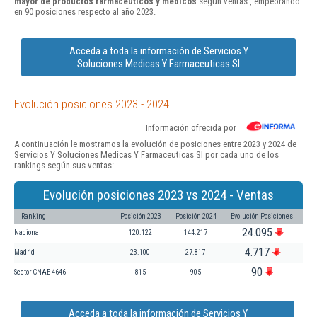
mayor de productos farmacéuticos y médicos
según ventas , empeorando
en 90 posiciones respecto al año 2023.
Acceda a toda la información de Servicios Y
Soluciones Medicas Y Farmaceuticas Sl
Evolución posiciones 2023 - 2024
Información ofrecida por
A continuación le mostramos la evolución de posiciones entre 2023 y 2024 de
Servicios Y Soluciones Medicas Y Farmaceuticas Sl por cada uno de los
rankings según sus ventas:
Evolución posiciones 2023 vs 2024 - Ventas
Ranking
Posición 2023
Posición 2024
Evolución Posiciones
24.095
Nacional
120.122
144.217
4.717
Madrid
23.100
27.817
90
Sector CNAE 4646
815
905
Acceda a toda la información de Servicios Y