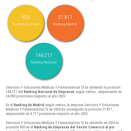
905
27.817
Ranking Sectorial
Ranking Madrid
144.217
Ranking Nacional
Servicios Y Soluciones Medicas Y Farmaceuticas Sl ha obtenido la posición
144.217 del
Ranking Nacional de Empresas
según ventas , empeorando en
24.095 posiciones respecto al año 2023.
En el
Ranking de Madrid
según ventas, la empresa Servicios Y Soluciones
Medicas Y Farmaceuticas Sl en 2024 ha conseguido la posición 27.817 ,
empeorando en 4.717 posiciones respecto al año 2023.
Servicios Y Soluciones Medicas Y Farmaceuticas Sl ha obtenido en 2024 la
posición 905 en el
Ranking de Empresas del Sector Comercio al por