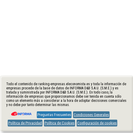
Todo el contenido de ranking-empresas.eleconomista.es y toda la información de
empresas procede de la base de datos de INFORMA D&B S.A.U. (S.M.E.) y es
tratada y suministrada por INFORMA D&B S.A.U. (S.M.E.). En todo caso, la
información de empresas que proporcionamos debe ser tenida en cuenta sólo
como un elemento más a considerar a la hora de adoptar decisiones comerciales
y no debe por tanto determinar las mismas.
Preguntas Frecuentes
Condiciones Generales
Política de Privacidad
Política de Cookies
Configuración de cookies