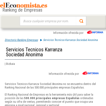
Ranking de Empresas
Buscar:
Información ofrecida por
Directorio Ranking Empresas
Servicios Tecnicos Karranza Sociedad Anonima
Servicios Tecnicos Karranza
Sociedad Anonima
| Bizkaia
Información ofrecida por
Servicios Tecnicos Karranza Sociedad Anonima no se encuentra dentro del
Ranking Nacional de las 500.000 principales empresas Españolas.
El Ranking Nacional de Empresas es la herramienta más útil para saber la
posición de las
500.000 principales empresas Españolas
ordenadas
según su cifra de ventas, permitiendo conocer el puesto que ocupa una
empresa a nivel nacional, regional y sectorial.