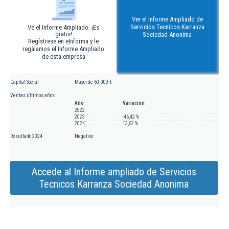
Ver el Informe Ampliado de
Servicios Tecnicos Karranza
Ve el Informe Ampliado. ¡Es
gratis!
Sociedad Anonima
Regístrese en eInforma y le
regalamos el Informe Ampliado
de esta empresa
Capital Social
Mayor de 60.000 €
Ventas últimos años
Año
Variación
2022
2023
-46,42 %
2024
13,62 %
Resultado 2024
Negativo
Accede al Informe ampliado de Servicios
Tecnicos Karranza Sociedad Anonima