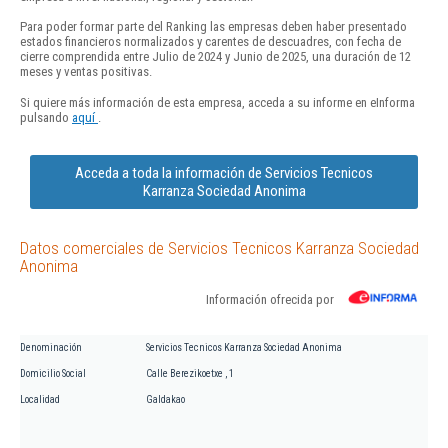
Para poder formar parte del Ranking las empresas deben haber presentado
estados financieros normalizados y carentes de descuadres, con fecha de
cierre comprendida entre Julio de 2024 y Junio de 2025, una duración de 12
meses y ventas positivas.
Si quiere más información de esta empresa, acceda a su informe en eInforma
pulsando
aquí
.
Acceda a toda la información de Servicios Tecnicos
Karranza Sociedad Anonima
Datos comerciales de Servicios Tecnicos Karranza Sociedad
Anonima
Información ofrecida por
Denominación
Servicios Tecnicos Karranza Sociedad Anonima
Domicilio Social
Calle Berezikoetxe , 1
Localidad
Galdakao