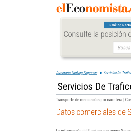
Ranking Nacio
Consulte la posición
Buscar:
Directorio Ranking Empresas
Servicios De Trafi
Servicios De Trafi
Transporte de mercancías por carretera | Ca
Datos comerciales de S
La información del Ranking que ocupa Servic