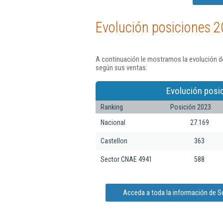
Evolución posiciones 2
A continuación le mostramos la evolución de
según sus ventas:
Evolución posi
Ranking
Posición 2023
Nacional
27.169
Castellon
363
Sector CNAE 4941
588
Acceda a toda la información de S