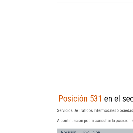
Posición 531
en el se
Servicios De Traficos Intermodales Sociedad
A continuación podrá consultar la posición 
Posición
Evolución