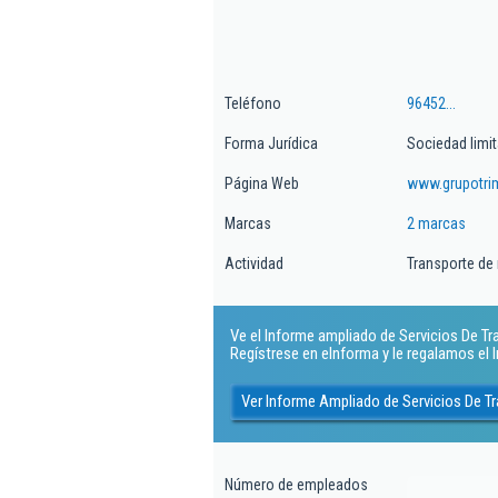
Teléfono
96452...
Forma Jurídica
Sociedad limi
Página Web
www.grupotr
Marcas
2 marcas
Actividad
Transporte de
Ve el Informe ampliado de Servicios De Tr
Regístrese en eInforma y le regalamos el
Ver Informe Ampliado de Servicios De T
Número de empleados