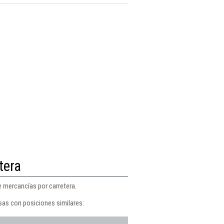
tera
e mercancías por carretera.
sas con posiciones similares: