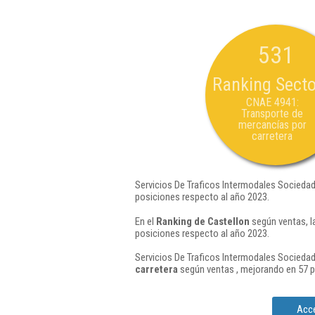
531
Ranking Secto
CNAE 4941:
Transporte de
mercancías por
carretera
Servicios De Traficos Intermodales Sociedad
posiciones respecto al año 2023.
En el
Ranking de Castellon
según ventas, l
posiciones respecto al año 2023.
Servicios De Traficos Intermodales Sociedad
carretera
según ventas , mejorando en 57 p
Acce