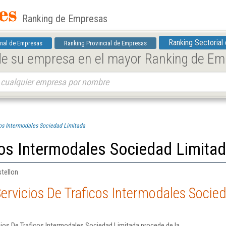
Ranking de Empresas
Ranking Sectorial
nal de Empresas
Ranking Provincial de Empresas
 de su empresa en el mayor Ranking de E
cos Intermodales Sociedad Limitada
cos Intermodales Sociedad Limita
stellon
ervicios De Traficos Intermodales Socie
ios De Traficos Intermodales Sociedad Limitada procede de la