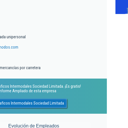
tada unipersonal
imodos.com
 mercancías por carretera
aficos Intermodales Sociedad Limitada. ¡Es gratis!
 Informe Ampliado de esta empresa
raficos Intermodales Sociedad Limitada
Evolución de Empleados