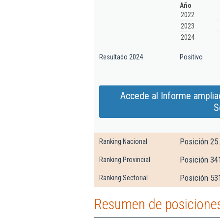
Año
2022
2023
2024
Resultado 2024
Positivo
Accede al Informe amplia
S
Posición 25
Ranking Nacional
Posición 34
Ranking Provincial
Posición 53
Ranking Sectorial
Resumen de posiciones 