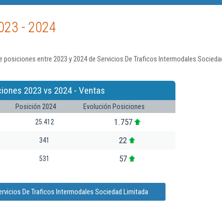
023 - 2024
 posiciones entre 2023 y 2024 de Servicios De Traficos Intermodales Socieda
ciones 2023 vs 2024 - Ventas
Posición 2024
Evolución Posiciones
1.757
25.412
22
341
57
531
ervicios De Traficos Intermodales Sociedad Limitada