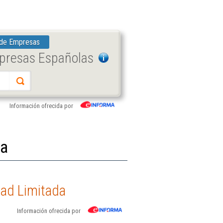
 de Empresas
mpresas Españolas
Información ofrecida por
da
dad Limitada
Información ofrecida por