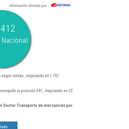
Información ofrecida por
.412
 Nacional
s
según ventas , mejorando en 1.757
onseguido la posición 341 , mejorando en 22
l Sector Transporte de mercancías por
itada