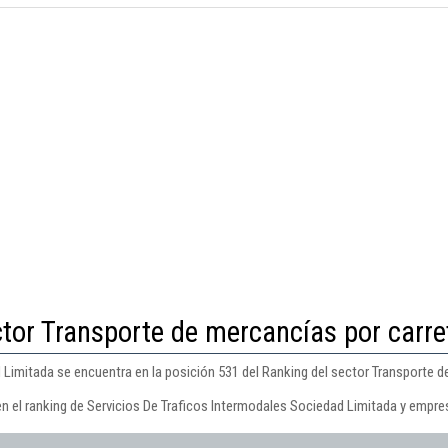
ctor Transporte de mercancías por carre
 Limitada se encuentra en la posición 531 del Ranking del sector Transporte d
en el ranking de Servicios De Traficos Intermodales Sociedad Limitada y empre