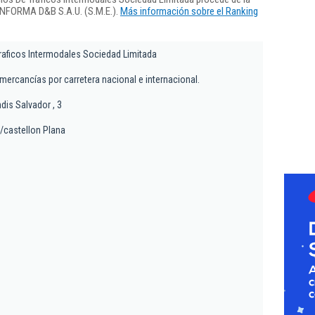
 INFORMA D&B S.A.U. (S.M.E.).
Más información sobre el Ranking
Traficos Intermodales Sociedad Limitada
mercancías por carretera nacional e internacional.
dis Salvador , 3
/castellon Plana