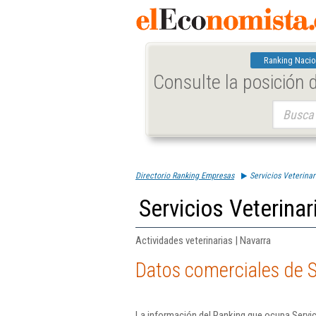
Ranking Nacio
Consulte la posición
Buscar:
Directorio Ranking Empresas
Servicios Veterinar
Servicios Veterinar
Actividades veterinarias | Navarra
Datos comerciales de Se
La información del Ranking que ocupa Servici