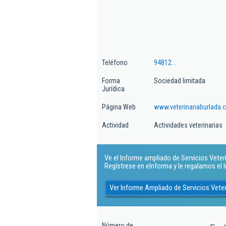
Teléfono
94812...
Forma
Sociedad limitada
Jurídica
Página Web
www.veterinariaburlada
Actividad
Actividades veterinarias
Ve el Informe ampliado de Servicios Veterin
Regístrese en eInforma y le regalamos el
Ver Informe Ampliado de Servicios Veteri
Número de