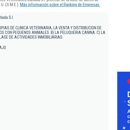
U. (S.M.E.).
Más información sobre el Ranking de Empresas.
lada S.l.
PIAS DE CLINICA VETERINARIA, LA VENTA Y DISTRIBUCION DE
S CON PEQUENOS ANIMALES. B) LA PELUQUERIA CANINA. C) LA
LASE DE ACTIVIDADES INMOBILIARIAS.
BAJO