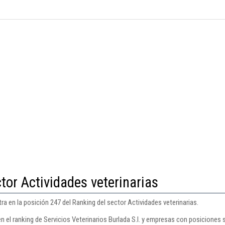
tor Actividades veterinarias
tra en la posición 247 del Ranking del sector Actividades veterinarias.
n el ranking de Servicios Veterinarios Burlada S.l. y empresas con posiciones s