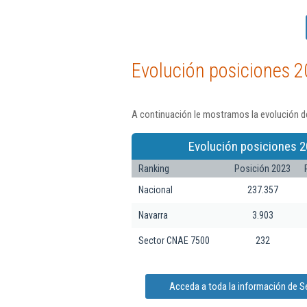
Evolución posiciones 2
A continuación le mostramos la evolución de 
Evolución posiciones 2
Ranking
Posición 2023
Nacional
237.357
Navarra
3.903
Sector CNAE 7500
232
Acceda a toda la información de Ser