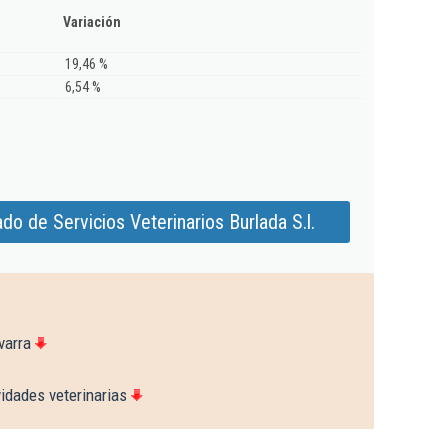
Variación
19,46 %
6,54 %
o de Servicios Veterinarios Burlada S.l.
varra
idades veterinarias