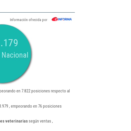
Información ofrecida por
.179
 Nacional
peorando en 7.822 posiciones respecto al
 3.979 , empeorando en 76 posiciones
es veterinarias
según ventas ,