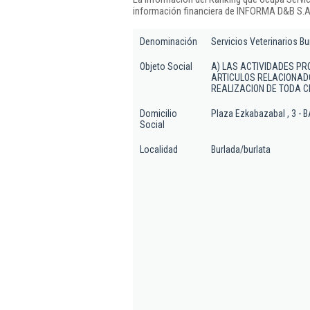
información financiera de INFORMA D&B S.A.
Denominación
Servicios Veterinarios Bur
Objeto Social
A) LAS ACTIVIDADES PRO
ARTICULOS RELACIONADO
REALIZACION DE TODA C
Domicilio
Plaza Ezkabazabal , 3 - 
Social
Localidad
Burlada/burlata