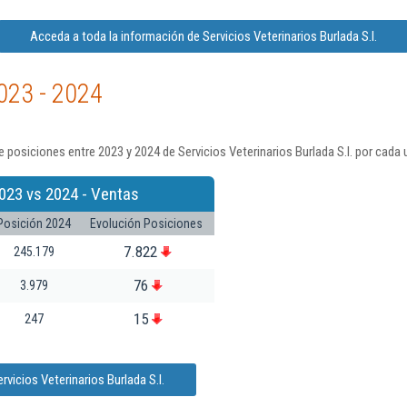
Acceda a toda la información de Servicios Veterinarios Burlada S.l.
023 - 2024
posiciones entre 2023 y 2024 de Servicios Veterinarios Burlada S.l. por cada 
023 vs 2024 - Ventas
Posición 2024
Evolución Posiciones
7.822
245.179
76
3.979
15
247
vicios Veterinarios Burlada S.l.