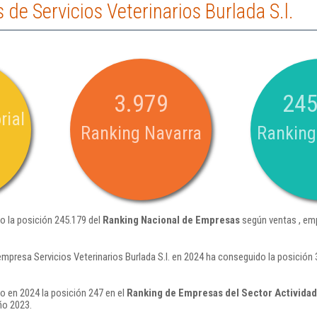
de Servicios Veterinarios Burlada S.l.
3.979
245
rial
Ranking Navarra
Ranking
do la posición 245.179 del
Ranking Nacional de Empresas
según ventas , em
empresa Servicios Veterinarios Burlada S.l. en 2024 ha conseguido la posición
do en 2024 la posición 247 en el
Ranking de Empresas del Sector Actividad
ño 2023.