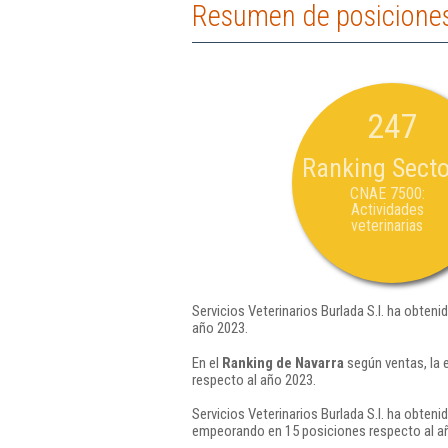
Resumen de posiciones 
247
Ranking Secto
CNAE 7500:
Actividades
veterinarias
Servicios Veterinarios Burlada S.l. ha obteni
año 2023.
En el
Ranking de Navarra
según ventas, la 
respecto al año 2023.
Servicios Veterinarios Burlada S.l. ha obteni
empeorando en 15 posiciones respecto al a