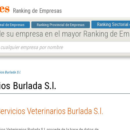
Ranking de Empresas
Ranking Sectorial
nal de Empresas
Ranking Provincial de Empresas
 de su empresa en el mayor Ranking de E
ios Burlada S.l.
ios Burlada S.l.
rvicios Veterinarios Burlada S.l.
os Veterinarios Burlada S.l. procede de la base de datos de