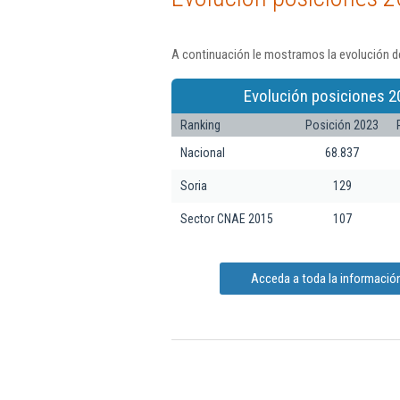
A continuación le mostramos la evolución d
Evolución posiciones 2
Ranking
Posición 2023
Nacional
68.837
Soria
129
Sector CNAE 2015
107
Acceda a toda la informació