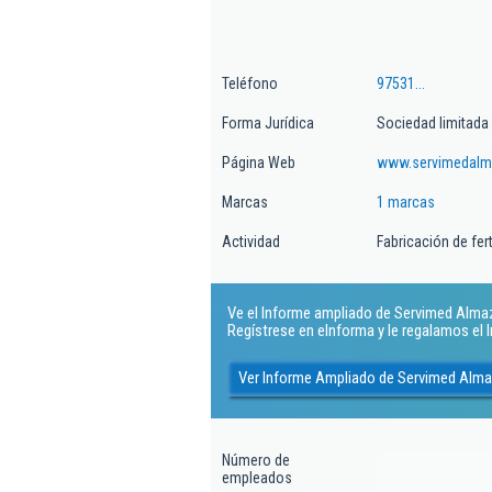
Teléfono
97531...
Forma Jurídica
Sociedad limitada
Página Web
www.servimedal
Marcas
1 marcas
Actividad
Fabricación de fe
Ve el Informe ampliado de Servimed Almaza
Regístrese en eInforma y le regalamos el
Ver Informe Ampliado de Servimed Alma
Número de
empleados