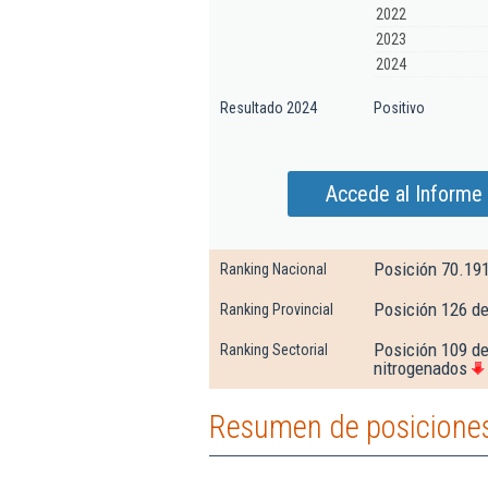
2022
2023
2024
Resultado 2024
Positivo
Accede al Informe
Posición 70.19
Ranking Nacional
Posición 126 de
Ranking Provincial
Posición 109 de
Ranking Sectorial
nitrogenados
Resumen de posiciones