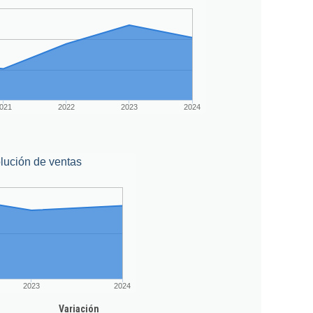
021
2022
2023
2024
lución de ventas
2023
2024
Variación