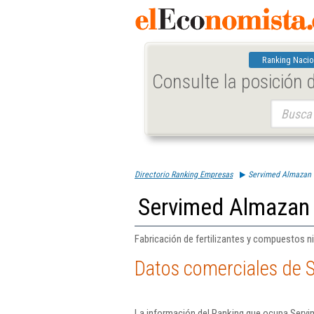
Ranking Nacio
Consulte la posición
Buscar:
Directorio Ranking Empresas
Servimed Almazan 
Servimed Almazan 
Fabricación de fertilizantes y compuestos n
Datos comerciales de 
La información del Ranking que ocupa Servi