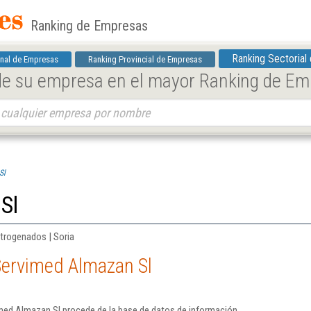
Ranking de Empresas
Ranking Sectorial
nal de Empresas
Ranking Provincial de Empresas
 de su empresa en el mayor Ranking de E
Sl
Sl
itrogenados | Soria
Servimed Almazan Sl
med Almazan Sl procede de la base de datos de información