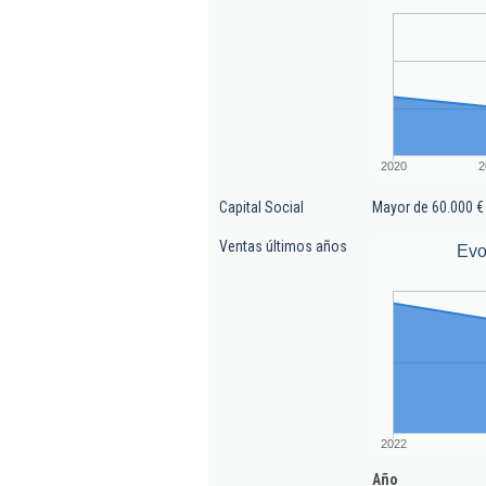
2020
2
Capital Social
Mayor de 60.000 €
Ventas últimos años
Evo
2022
Año