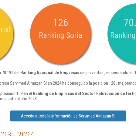
126
70
rial
Ranking Soria
Ranking
n 70.191 del
Ranking Nacional de Empresas
según ventas , empeorando en 1
presa Servimed Almazan Sl en 2024 ha conseguido la posición 126 , mejorando
 posición 109 en el
Ranking de Empresas del Sector Fabricación de ferti
respecto al año 2023.
Acceda a toda la información de Servimed Almazan Sl
023 - 2024