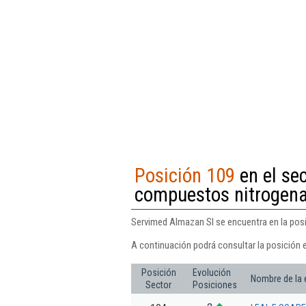
Posición 109
en el sec
compuestos nitrogen
Servimed Almazan Sl se encuentra en la posi
A continuación podrá consultar la posición 
Posición
Evolución
Nombre de la
Sector
Posiciones