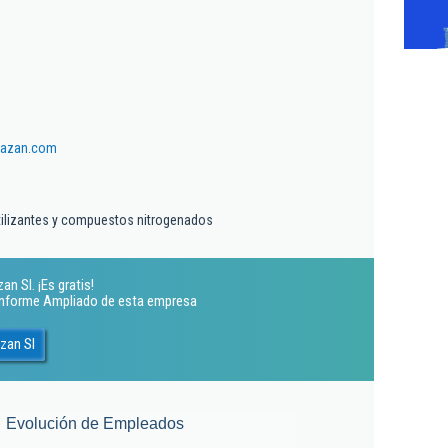
mazan.com
rtilizantes y compuestos nitrogenados
n Sl. ¡Es gratis!
 Informe Ampliado de esta empresa
zan Sl
Evolución de Empleados