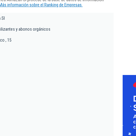
Más información sobre el Ranking de Empresas.
 Sl
tilizantes y abonos orgánicos
co , 15