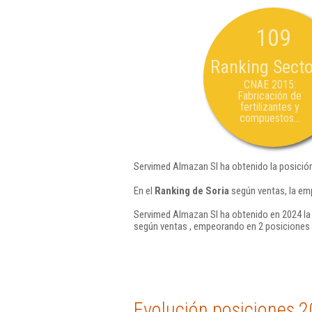
109
Ranking Secto
CNAE 2015:
Fabricación de
fertilizantes y
compuestos...
Servimed Almazan Sl ha obtenido la posició
En el
Ranking de Soria
según ventas, la em
Servimed Almazan Sl ha obtenido en 2024 la
según ventas , empeorando en 2 posiciones 
Evolución posiciones 2