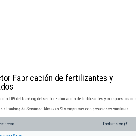
tor Fabricación de fertilizantes y
ados
ción 109 del Ranking del sector Fabricación de fertilizantes y compuestos ni
en el ranking de Servimed Almazan Sl y empresas con posiciones similares:
 empresa
Facturación (€)