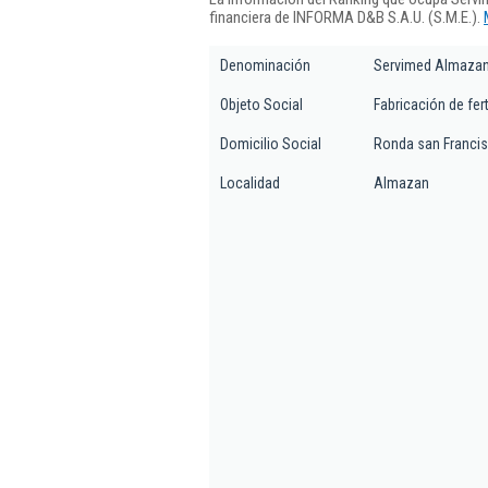
financiera de INFORMA D&B S.A.U. (S.M.E.).
Denominación
Servimed Almazan
Objeto Social
Fabricación de fer
Domicilio Social
Ronda san Francis
Localidad
Almazan