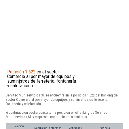
Posición 1.622
en el sector
Comercio al por mayor de equipos y
suministros de ferretería, fontanería
y calefacción
Servitec Multiservicios Sl. se encuentra en la posición 1.622 del Ranking del
sector Comercio al por mayor de equipos y suministros de ferretería,
fontanería y calefacción.
A continuación podrá consultar la posición en el ranking de Servitec
Multiservicios Sl. y empresas con posiciones similares:
Posición
Nombre de la empresa
Ventas (€)
Provincia