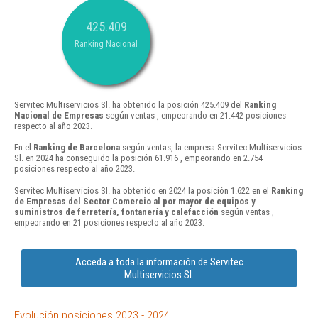
425.409
Ranking Nacional
Servitec Multiservicios Sl. ha obtenido la posición 425.409 del
Ranking
Nacional de Empresas
según ventas , empeorando en 21.442 posiciones
respecto al año 2023.
En el
Ranking de Barcelona
según ventas, la empresa Servitec Multiservicios
Sl. en 2024 ha conseguido la posición 61.916 , empeorando en 2.754
posiciones respecto al año 2023.
Servitec Multiservicios Sl. ha obtenido en 2024 la posición 1.622 en el
Ranking
de Empresas del Sector Comercio al por mayor de equipos y
suministros de ferretería, fontanería y calefacción
según ventas ,
empeorando en 21 posiciones respecto al año 2023.
Acceda a toda la información de Servitec
Multiservicios Sl.
Evolución posiciones 2023 - 2024