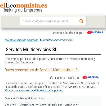
Ranking de Empresas
Buscar:
Información ofrecida por
Directorio Ranking Empresas
Servitec Multiservicios Sl.
Servitec Multiservicios Sl.
Comercio al por mayor de equipos y suministros de ferretería, fontanería y
calefacción | Barcelona
Datos comerciales de Servitec Multiservicios Sl.
Información ofrecida por
La información del Ranking que ocupa Servitec Multiservicios Sl. procede de
la base de datos de información financiera de INFORMA D&B S.A.U. (S.M.E.).
Más información sobre el Ranking de Empresas.
Denominación
Servitec Multiservicios Sl.
Objeto Social
COMERCIO AL POR MAYOR DE FERRETERIA, FONTANERIA Y