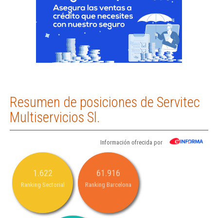
Resumen de posiciones de Servitec
Multiservicios Sl.
Información ofrecida por
1.622
61.916
Ranking Sectorial
Ranking Barcelona