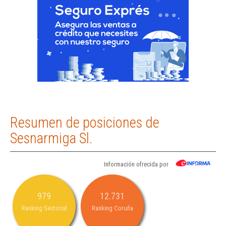
Resumen de posiciones de
Sesnarmiga Sl.
Información ofrecida por
979
12.731
Ranking Sectorial
Ranking Coruña