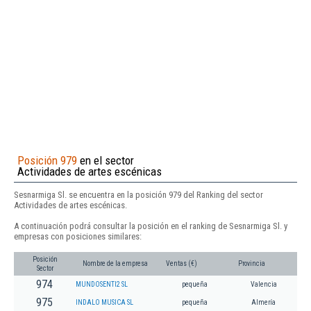
Posición 979
en el sector
Actividades de artes escénicas
Sesnarmiga Sl. se encuentra en la posición 979 del Ranking del sector
Actividades de artes escénicas.
A continuación podrá consultar la posición en el ranking de Sesnarmiga Sl. y
empresas con posiciones similares:
Posición
Nombre de la empresa
Ventas (€)
Provincia
Sector
974
MUNDOSENTI2 SL
pequeña
Valencia
975
INDALO MUSICA SL
pequeña
Almería