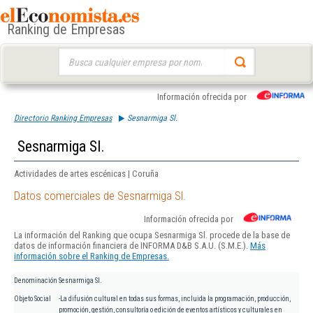
Ranking de Empresas
Buscar:
Información ofrecida por
Directorio Ranking Empresas
Sesnarmiga Sl.
Sesnarmiga Sl.
Actividades de artes escénicas | Coruña
Datos comerciales de Sesnarmiga Sl.
Información ofrecida por
La información del Ranking que ocupa Sesnarmiga Sl. procede de la base de
datos de información financiera de INFORMA D&B S.A.U. (S.M.E.).
Más
información sobre el Ranking de Empresas.
Denominación
Sesnarmiga Sl.
Objeto Social
-La difusión cultural en todas sus formas, incluida la programación, producción,
promoción, gestión, consultoría o edición de eventos artísticos y culturales en