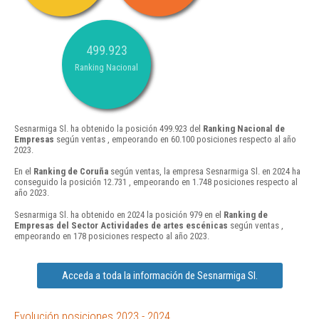
499.923
Ranking Nacional
Sesnarmiga Sl. ha obtenido la posición 499.923 del
Ranking Nacional de
Empresas
según ventas , empeorando en 60.100 posiciones respecto al año
2023.
En el
Ranking de Coruña
según ventas, la empresa Sesnarmiga Sl. en 2024 ha
conseguido la posición 12.731 , empeorando en 1.748 posiciones respecto al
año 2023.
Sesnarmiga Sl. ha obtenido en 2024 la posición 979 en el
Ranking de
Empresas del Sector Actividades de artes escénicas
según ventas ,
empeorando en 178 posiciones respecto al año 2023.
Acceda a toda la información de Sesnarmiga Sl.
Evolución posiciones 2023 - 2024