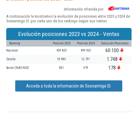
Información ofrecida por
A continuación le mostramos la evolución de posiciones entre 2023 y 2024 de
Sesnarmiga Sl. por cada uno de los rankings según sus ventas:
Evolución posiciones 2023 vs 2024 - Ventas
Ranking
Posición 2023
Posición 2024
Evolución Posiciones
60.100
Nacional
439.823
499.923
1.748
Coruña
10.983
12.731
178
Sector CNAE 9020
801
979
Acceda a toda la información de Sesnarmiga Sl.