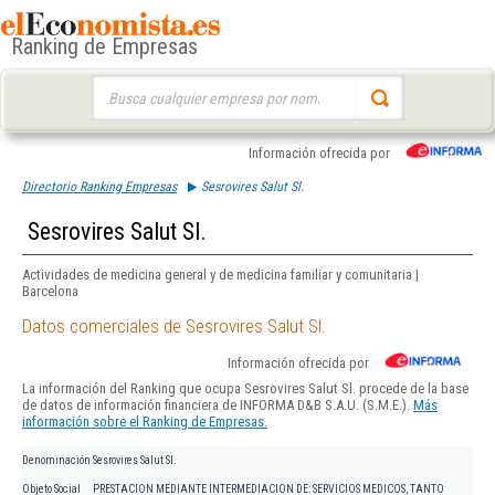
Ranking de Empresas
Buscar:
Información ofrecida por
Directorio Ranking Empresas
Sesrovires Salut Sl.
Sesrovires Salut Sl.
Actividades de medicina general y de medicina familiar y comunitaria |
Barcelona
Datos comerciales de Sesrovires Salut Sl.
Información ofrecida por
La información del Ranking que ocupa Sesrovires Salut Sl. procede de la base
de datos de información financiera de INFORMA D&B S.A.U. (S.M.E.).
Más
información sobre el Ranking de Empresas.
Denominación
Sesrovires Salut Sl.
Objeto Social
PRESTACION MEDIANTE INTERMEDIACION DE: SERVICIOS MEDICOS, TANTO