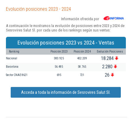
Evolución posiciones 2023 - 2024
Información ofrecida por
A continuación le mostramos la evolución de posiciones entre 2023 y 2024 de
Sesrovires Salut Sl. por cada uno de los rankings según sus ventas:
Evolución posiciones 2023 vs 2024 - Ventas
Ranking
Posición 2023
Posición 2024
Evolución Posiciones
18.284
Nacional
383.925
402.209
2.280
Barcelona
56.485
58.765
26
Sector CNAE 8621
695
721
Acceda a toda la información de Sesrovires Salut Sl.