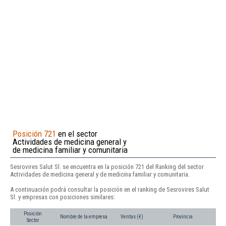
Posición 721
en el sector
Actividades de medicina general y
de medicina familiar y comunitaria
Sesrovires Salut Sl. se encuentra en la posición 721 del Ranking del sector
Actividades de medicina general y de medicina familiar y comunitaria.
A continuación podrá consultar la posición en el ranking de Sesrovires Salut
Sl. y empresas con posiciones similares:
Posición
Nombre de la empresa
Ventas (€)
Provincia
Sector