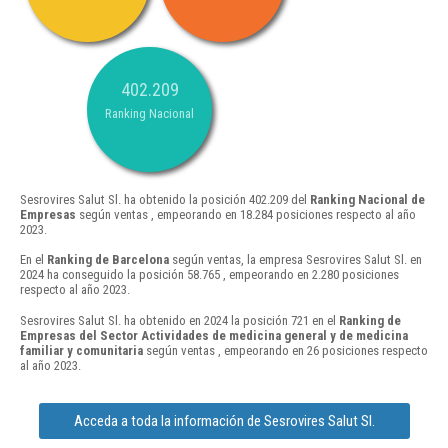
402.209
Ranking Nacional
Sesrovires Salut Sl. ha obtenido la posición 402.209 del
Ranking Nacional de
Empresas
según ventas , empeorando en 18.284 posiciones respecto al año
2023.
En el
Ranking de Barcelona
según ventas, la empresa Sesrovires Salut Sl. en
2024 ha conseguido la posición 58.765 , empeorando en 2.280 posiciones
respecto al año 2023.
Sesrovires Salut Sl. ha obtenido en 2024 la posición 721 en el
Ranking de
Empresas del Sector Actividades de medicina general y de medicina
familiar y comunitaria
según ventas , empeorando en 26 posiciones respecto
al año 2023.
Acceda a toda la información de Sesrovires Salut Sl.