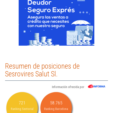
Resumen de posiciones de
Sesrovires Salut Sl.
Información ofrecida por
721
58.765
Ranking Sectorial
Ranking Barcelona