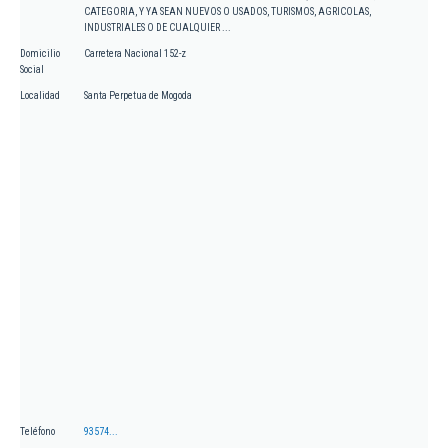
CATEGORIA, Y YA SEAN NUEVOS O USADOS, TURISMOS, AGRICOLAS,
INDUSTRIALES O DE CUALQUIER ...
Domicilio
Carretera Nacional 152-z
Social
Localidad
Santa Perpetua de Mogoda
Teléfono
93574...