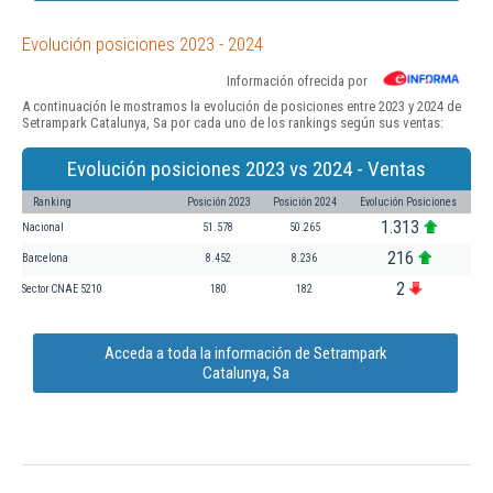
Evolución posiciones 2023 - 2024
Información ofrecida por
A continuación le mostramos la evolución de posiciones entre 2023 y 2024 de
Setrampark Catalunya, Sa por cada uno de los rankings según sus ventas:
Evolución posiciones 2023 vs 2024 - Ventas
Ranking
Posición 2023
Posición 2024
Evolución Posiciones
1.313
Nacional
51.578
50.265
216
Barcelona
8.452
8.236
2
Sector CNAE 5210
180
182
Acceda a toda la información de Setrampark
Catalunya, Sa