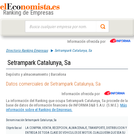
Ranking de Empresas
Buscar:
Información ofrecida por
Directorio Ranking Empresas
Setrampark Catalunya, Sa
Setrampark Catalunya, Sa
Depósito y almacenamiento | Barcelona
Datos comerciales de Setrampark Catalunya, Sa
Información ofrecida por
La información del Ranking que ocupa Setrampark Catalunya, Sa procede de la
base de datos de información financiera de INFORMA D&B S.A.U. (S.M.E.).
Más
información sobre el Ranking de Empresas.
Denominación
Setrampark Catalunya, Sa
Objeto Social
LA COMPRA, VENTA, RECEPCION, ALMACENAJE, TRANSPORTE, DISTRIBUCION Y
ENTREGA DE TODA CLASE DE VEHICULOS DE MOTOR, CUALQUIERA QUE SEA SU