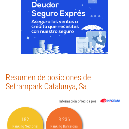
Resumen de posiciones de
Setrampark Catalunya, Sa
Información ofrecida por
182
8.236
Ranking Sectorial
Ranking Barcelona