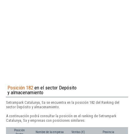
Posición 182
en el sector Depósito
y almacenamiento
Setrampark Catalunya, Sa se encuentra en la posición 182 del Ranking del
sector Depósito y almacenamiento.
A continuación podrá consultar la posición en el ranking de Setrampark
Catalunya, Sa y empresas con posiciones similares:
Posición
Nombre de la empresa
Ventas (€)
Provincia