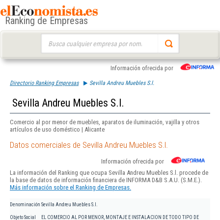
Ranking de Empresas
Buscar:
Información ofrecida por
Directorio Ranking Empresas
Sevilla Andreu Muebles S.l.
Sevilla Andreu Muebles S.l.
Comercio al por menor de muebles, aparatos de iluminación, vajilla y otros
artículos de uso doméstico | Alicante
Datos comerciales de Sevilla Andreu Muebles S.l.
Información ofrecida por
La información del Ranking que ocupa Sevilla Andreu Muebles S.l. procede de
la base de datos de información financiera de INFORMA D&B S.A.U. (S.M.E.).
Más información sobre el Ranking de Empresas.
Denominación
Sevilla Andreu Muebles S.l.
Objeto Social
EL COMERCIO AL POR MENOR, MONTAJE E INSTALACION DE TODO TIPO DE