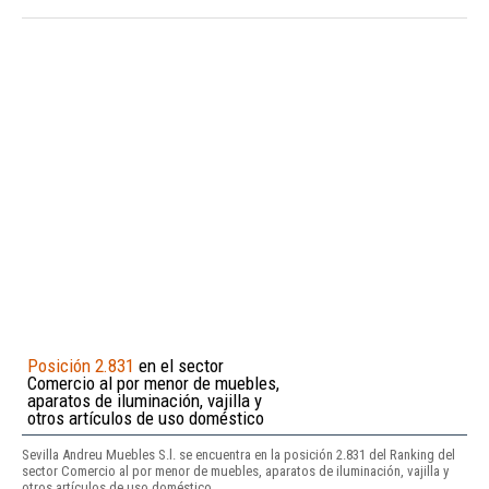
Posición 2.831
en el sector
Comercio al por menor de muebles,
aparatos de iluminación, vajilla y
otros artículos de uso doméstico
Sevilla Andreu Muebles S.l. se encuentra en la posición 2.831 del Ranking del
sector Comercio al por menor de muebles, aparatos de iluminación, vajilla y
otros artículos de uso doméstico.