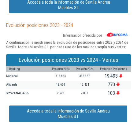
Acceda a toda la información de Sevilla Andreu
Muebles S.l.
Evolución posiciones 2023 - 2024
Información ofrecida por
A continuación le mostramos la evolución de posiciones entre 2023 y 2024 de
Sevilla Andreu Muebles S.l. por cada uno de los rankings según sus ventas:
Evolución posiciones 2023 vs 2024 - Ventas
Ranking
Posición 2023
Posición 2024
Evolución Posiciones
19.493
Nacional
316.864
336.357
770
Alicante
12.654
13.424
103
Sector CNAE 4755
2.728
2.831
Acceda a toda la información de Sevilla Andreu
Muebles S.l.