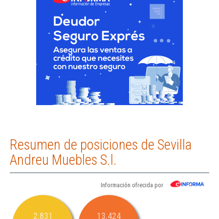
Resumen de posiciones de Sevilla
Andreu Muebles S.l.
Información ofrecida por
2.831
13.424