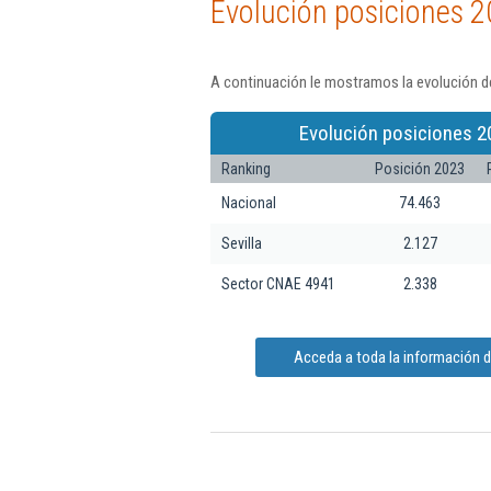
Evolución posiciones 2
A continuación le mostramos la evolución de
Evolución posiciones 2
Ranking
Posición 2023
Nacional
74.463
Sevilla
2.127
Sector CNAE 4941
2.338
Acceda a toda la información de