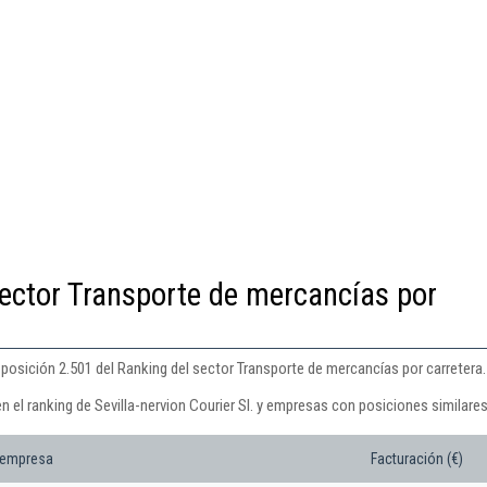
ector Transporte de mercancías por
a posición 2.501 del Ranking del sector Transporte de mercancías por carretera.
n el ranking de Sevilla-nervion Courier Sl. y empresas con posiciones similares
 empresa
Facturación (€)