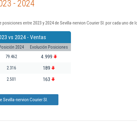
023 - 2024
 posiciones entre 2023 y 2024 de Sevilla-nervion Courier Sl. por cada uno de 
023 vs 2024 - Ventas
Posición 2024
Evolución Posiciones
4.999
79.462
189
2.316
163
2.501
 Sevilla-nervion Courier Sl.