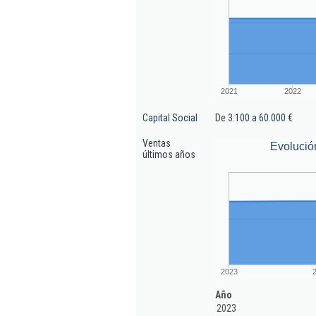
2021
2022
Capital Social
De 3.100 a 60.000 €
Ventas
Evolució
últimos años
2023
Año
2023