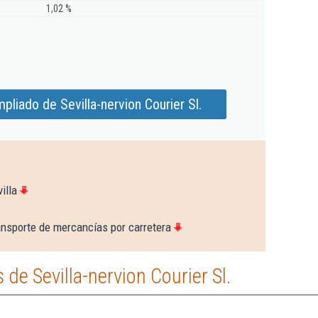
1,02 %
liado de Sevilla-nervion Courier Sl.
illa
ansporte de mercancías por carretera
de Sevilla-nervion Courier Sl.