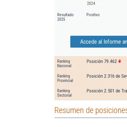
2024
Resultado
Positivo
2025
Accede al Informe amp
Posición 79.462
Ranking
Nacional
Posición 2.316 de Sev
Ranking
Provincial
Posición 2.501 de Tr
Ranking
Sectorial
Resumen de posiciones 