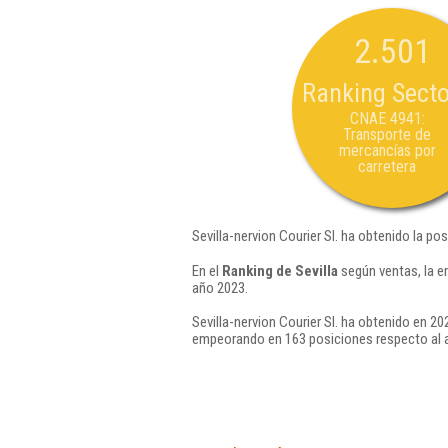
2.501
Ranking Secto
CNAE 4941:
Transporte de
mercancías por
carretera
Sevilla-nervion Courier Sl. ha obtenido la po
En el
Ranking de Sevilla
según ventas, la e
año 2023.
Sevilla-nervion Courier Sl. ha obtenido en 20
empeorando en 163 posiciones respecto al 