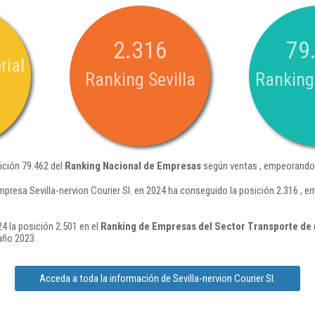
2.316
79
rial
Ranking Sevilla
Ranking
sición 79.462 del
Ranking Nacional de Empresas
según ventas , empeorando 
mpresa Sevilla-nervion Courier Sl. en 2024 ha conseguido la posición 2.316 , 
24 la posición 2.501 en el
Ranking de Empresas del Sector Transporte de 
año 2023.
Acceda a toda la información de Sevilla-nervion Courier Sl.