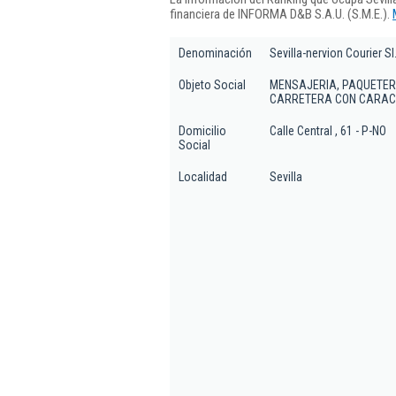
financiera de INFORMA D&B S.A.U. (S.M.E.).
Denominación
Sevilla-nervion Courier Sl
Objeto Social
MENSAJERIA, PAQUETER
CARRETERA CON CARACT
Domicilio
Calle Central , 61 - P-NO
Social
Localidad
Sevilla