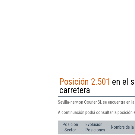
Posición 2.501
en el s
carretera
Sevilla-nervion Courier Sl. se encuentra en l
A continuación podrá consultar la posición e
Posición
Evolución
Nombre de la
Sector
Posiciones