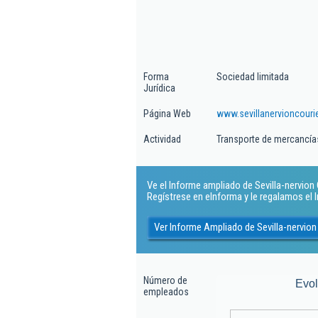
Forma
Sociedad limitada
Jurídica
Página Web
www.sevillanervioncourie
Actividad
Transporte de mercancías
Ve el Informe ampliado de Sevilla-nervion Co
Regístrese en eInforma y le regalamos el
Ver Informe Ampliado de Sevilla-nervion 
Número de
Evo
empleados