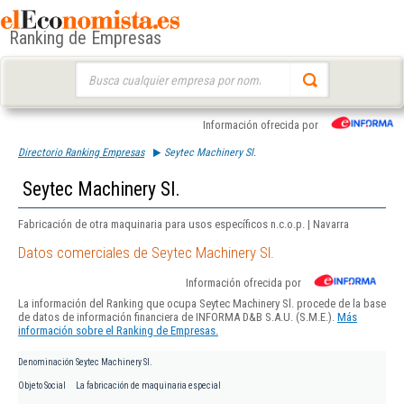
Ranking de Empresas
Buscar:
Información ofrecida por
Directorio Ranking Empresas
Seytec Machinery Sl.
Seytec Machinery Sl.
Fabricación de otra maquinaria para usos específicos n.c.o.p. | Navarra
Datos comerciales de Seytec Machinery Sl.
Información ofrecida por
La información del Ranking que ocupa Seytec Machinery Sl. procede de la base
de datos de información financiera de INFORMA D&B S.A.U. (S.M.E.).
Más
información sobre el Ranking de Empresas.
Denominación
Seytec Machinery Sl.
Objeto Social
La fabricación de maquinaria especial