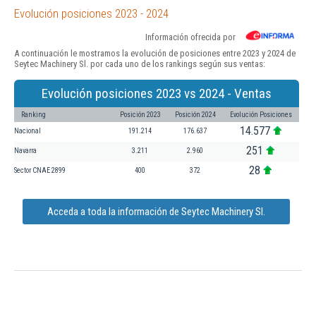
Evolución posiciones 2023 - 2024
Información ofrecida por
A continuación le mostramos la evolución de posiciones entre 2023 y 2024 de
Seytec Machinery Sl. por cada uno de los rankings según sus ventas:
Evolución posiciones 2023 vs 2024 - Ventas
Ranking
Posición 2023
Posición 2024
Evolución Posiciones
14.577
Nacional
191.214
176.637
251
Navarra
3.211
2.960
28
Sector CNAE 2899
400
372
Acceda a toda la información de Seytec Machinery Sl.