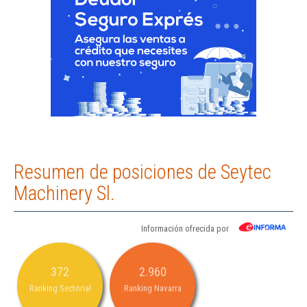
Resumen de posiciones de Seytec
Machinery Sl.
Información ofrecida por
372
2.960
Ranking Sectorial
Ranking Navarra