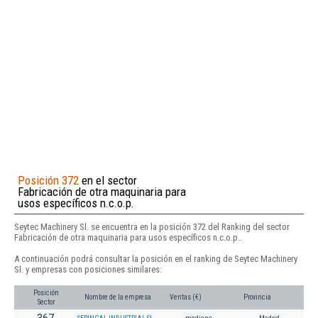
Posición 372
en el sector
Fabricación de otra maquinaria para
usos específicos n.c.o.p.
Seytec Machinery Sl. se encuentra en la posición 372 del Ranking del sector
Fabricación de otra maquinaria para usos específicos n.c.o.p..
A continuación podrá consultar la posición en el ranking de Seytec Machinery
Sl. y empresas con posiciones similares:
Posición
Nombre de la empresa
Ventas (€)
Provincia
Sector