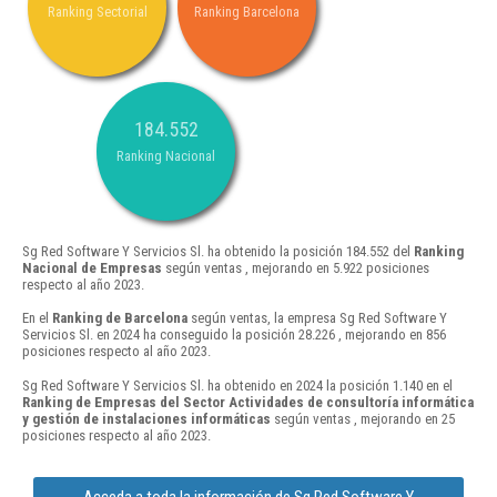
Ranking Sectorial
Ranking Barcelona
184.552
Ranking Nacional
Sg Red Software Y Servicios Sl. ha obtenido la posición 184.552 del
Ranking
Nacional de Empresas
según ventas , mejorando en 5.922 posiciones
respecto al año 2023.
En el
Ranking de Barcelona
según ventas, la empresa Sg Red Software Y
Servicios Sl. en 2024 ha conseguido la posición 28.226 , mejorando en 856
posiciones respecto al año 2023.
Sg Red Software Y Servicios Sl. ha obtenido en 2024 la posición 1.140 en el
Ranking de Empresas del Sector Actividades de consultoría informática
y gestión de instalaciones informáticas
según ventas , mejorando en 25
posiciones respecto al año 2023.
Acceda a toda la información de Sg Red Software Y