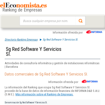
Ranking de Empresas
Buscar:
Información ofrecida por
Directorio Ranking Empresas
Sg Red Software Y Servicios Sl.
Sg Red Software Y Servicios
Sl.
Actividades de consultoría informática y gestión de instalaciones informáticas
| Barcelona
Datos comerciales de Sg Red Software Y Servicios Sl.
Información ofrecida por
La información del Ranking que ocupa Sg Red Software Y Servicios Sl.
procede de la base de datos de información financiera de INFORMA D&B S.A.U.
(S.M.E.).
Más información sobre el Ranking de Empresas.
Denominación
Sg Red Software Y Servicios Sl.