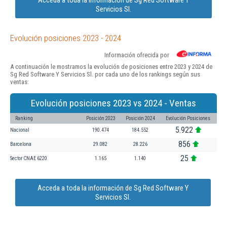
Servicios Sl.
Evolución posiciones 2023 - 2024
Información ofrecida por
A continuación le mostramos la evolución de posiciones entre 2023 y 2024 de
Sg Red Software Y Servicios Sl. por cada uno de los rankings según sus
ventas:
Evolución posiciones 2023 vs 2024 - Ventas
Ranking
Posición 2023
Posición 2024
Evolución Posiciones
5.922
Nacional
190.474
184.552
856
Barcelona
29.082
28.226
25
Sector CNAE 6220
1.165
1.140
Acceda a toda la información de Sg Red Software Y
Servicios Sl.