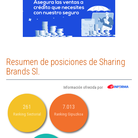
Resumen de posiciones de Sharing
Brands Sl.
Información ofrecida por
261
7.013
Ranking Sectorial
Ranking Gipuzkoa