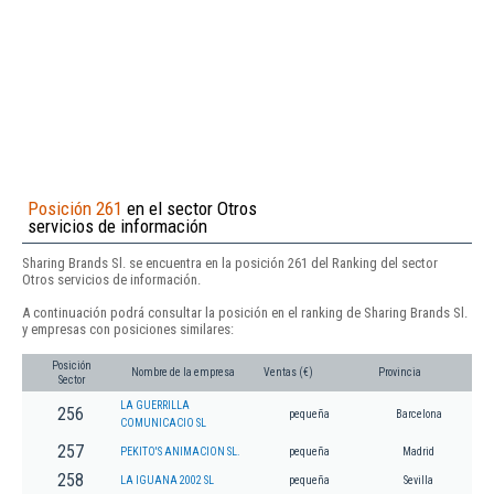
Posición 261
en el sector Otros
servicios de información
Sharing Brands Sl. se encuentra en la posición 261 del Ranking del sector
Otros servicios de información.
A continuación podrá consultar la posición en el ranking de Sharing Brands Sl.
y empresas con posiciones similares:
Posición
Nombre de la empresa
Ventas (€)
Provincia
Sector
LA GUERRILLA
256
pequeña
Barcelona
COMUNICACIO SL
257
PEKITO'S ANIMACION SL.
pequeña
Madrid
258
LA IGUANA 2002 SL
pequeña
Sevilla