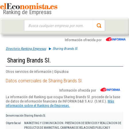
Ranking de Empresas
Buscar:
Información ofrecida por
Directorio Ranking Empresas
Sharing Brands Sl.
Sharing Brands Sl.
Otros servicios de información | Gipuzkoa
Datos comerciales de Sharing Brands Sl.
Información ofrecida por
La información del Ranking que ocupa Sharing Brands Sl. procede de la base
de datos de información financiera de INFORMA D&B S.A.U. (S.M.E.).
Más
información sobre el Ranking de Empresas.
Denominación
Sharing Brands Sl.
Objeto Social
MARKETING Y COMUNICACION. PRESTACION DE SERVICIOS Y REALIZACION DE
PRODUCTOS DE MARKETING, CAMPANAS DE RELACIONES PUBLICAS Y