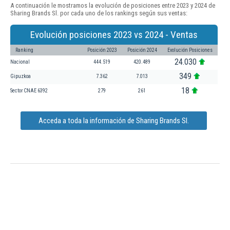
A continuación le mostramos la evolución de posiciones entre 2023 y 2024 de
Sharing Brands Sl. por cada uno de los rankings según sus ventas:
Evolución posiciones 2023 vs 2024 - Ventas
Ranking
Posición 2023
Posición 2024
Evolución Posiciones
24.030
Nacional
444.519
420.489
349
Gipuzkoa
7.362
7.013
18
Sector CNAE 6392
279
261
Acceda a toda la información de Sharing Brands Sl.