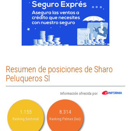
Resumen de posiciones de Sharo
Peluqueros Sl
Información ofrecida por
1.155
8.314
Ranking Sectorial
Ranking Palmas (las)