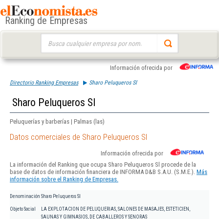
Ranking de Empresas
Buscar:
Información ofrecida por
Directorio Ranking Empresas
Sharo Peluqueros Sl
Sharo Peluqueros Sl
Peluquerías y barberías | Palmas (las)
Datos comerciales de Sharo Peluqueros Sl
Información ofrecida por
La información del Ranking que ocupa Sharo Peluqueros Sl procede de la
base de datos de información financiera de INFORMA D&B S.A.U. (S.M.E.).
Más
información sobre el Ranking de Empresas.
Denominación
Sharo Peluqueros Sl
Objeto Social
LA EXPLOTACION DE PELUQUERIAS, SALONES DE MASAJES, ESTETICIEN,
SAUNAS Y GIMNASIOS, DE CABALLEROS Y SENORAS