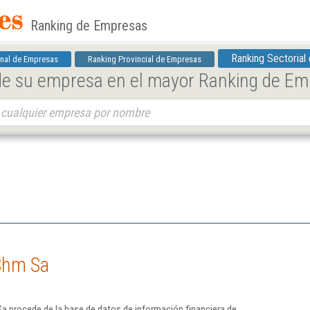
Ranking de Empresas
Ranking Sectorial
nal de Empresas
Ranking Provincial de Empresas
 de su empresa en el mayor Ranking de E
Shm Sa
a procede de la base de datos de información financiera de