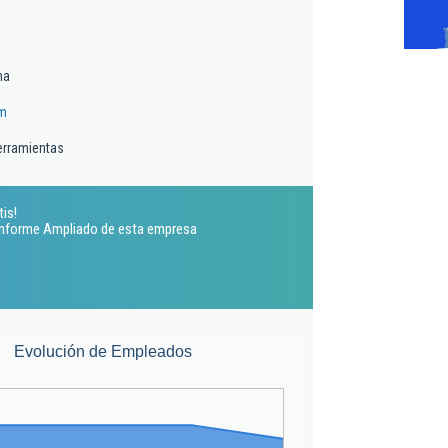
ma
m
erramientas
is!
 Informe Ampliado de esta empresa
Evolución de Empleados