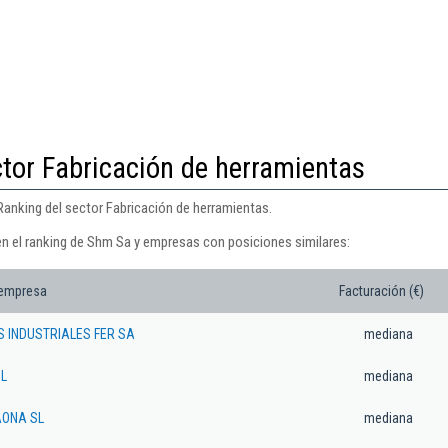
ctor Fabricación de herramientas
Ranking del sector Fabricación de herramientas.
en el ranking de Shm Sa y empresas con posiciones similares:
 empresa
Facturación (€)
 INDUSTRIALES FER SA
mediana
L
mediana
AONA SL
mediana