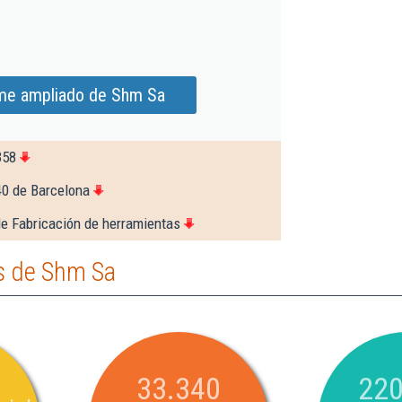
rme ampliado de Shm Sa
358
40 de Barcelona
de Fabricación de herramientas
s de Shm Sa
33.340
220