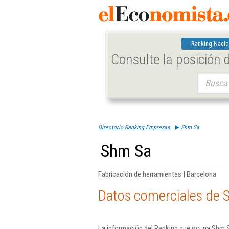
Ranking Nacio
Consulte la posición
Buscar:
Directorio Ranking Empresas
Shm Sa
Shm Sa
Fabricación de herramientas | Barcelona
Datos comerciales de 
La información del Ranking que ocupa Shm S