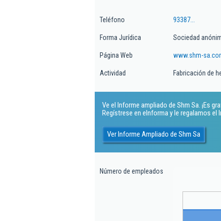
Teléfono
93387...
Forma Jurídica
Sociedad anóni
Página Web
www.shm-sa.co
Actividad
Fabricación de h
Ve el Informe ampliado de Shm Sa. ¡Es grat
Regístrese en eInforma y le regalamos el
Ver Informe Ampliado de Shm Sa
Número de empleados