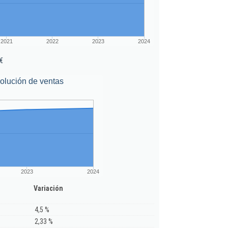
2021
2022
2023
2024
€
olución de ventas
2023
2024
Variación
4,5 %
2,33 %