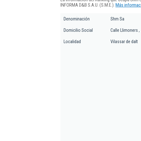
INFORMA D&B S.A.U. (S.M.E.).
Más informaci
Denominación
Shm Sa
Domicilio Social
Calle Llimoners ,
Localidad
Vilassar de dalt