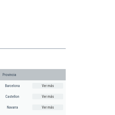
Provincia
Barcelona
Ver más
Castellon
Ver más
Navarra
Ver más