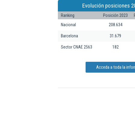
Evolución posiciones 2
Ranking
Posición 2023
Nacional
208.634
Barcelona
31.679
Sector CNAE 2563
182
Acceda a toda la inf