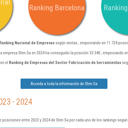
rial
Ranking Barcelona
Ranking
Ranking Nacional de Empresas
según ventas , empeorando en 11.724 posici
la empresa Shm Sa en 2024 ha conseguido la posición 33.340 , empeorando en
 en el
Ranking de Empresas del Sector Fabricación de herramientas
seg
Acceda a toda la información de Shm Sa
023 - 2024
e posiciones entre 2023 y 2024 de Shm Sa por cada uno de los rankings según