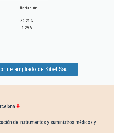
Variación
30,21 %
-1,29 %
forme ampliado de Sibel Sau
rcelona
cación de instrumentos y suministros médicos y