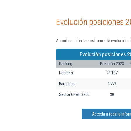
Evolución posiciones 2
A continuación le mostramos la evolución de
Evolución posiciones 2
Ranking
Posición 2023
Nacional
28.137
Barcelona
4.776
Sector CNAE 3250
30
Acceda a toda la infor