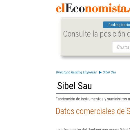
Ranking Nacio
Consulte la posición
Buscar:
Directorio Ranking Empresas
Sibel Sau
Sibel Sau
Fabricación de instrumentos y suministros 
Datos comerciales de S
La información del Ranking que ocupa Sibel 