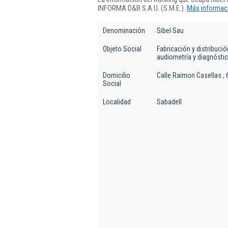
INFORMA D&B S.A.U. (S.M.E.).
Más informaci
Denominación
Sibel Sau
Objeto Social
Fabricación y distribuci
audiometría y diagnóstic
Domicilio
Calle Raimon Casellas , 6
Social
Localidad
Sabadell