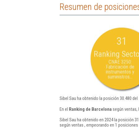
Resumen de posiciones
31
Ranking Secto
CNAE 3250:
Fabricación de
instrumentos y
suministros...
Sibel Sau ha obtenido la posición 30.480 del
En el
Ranking de Barcelona
según ventas, 
Sibel Sau ha obtenido en 2024 la posición 31
según ventas , empeorando en 1 posiciones 