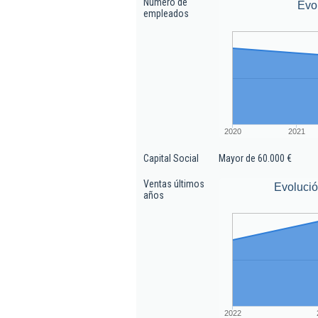
Número de
Evo
empleados
2020
2021
Capital Social
Mayor de 60.000 €
Ventas últimos
Evolució
años
2022