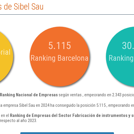
 de Sibel Sau
5.115
30
rial
Ranking Barcelona
Ranking
Ranking Nacional de Empresas
según ventas , empeorando en 2.343 posici
la empresa Sibel Sau en 2024 ha conseguido la posición 5.115 , empeorando e
 en el
Ranking de Empresas del Sector Fabricación de instrumentos y 
respecto al año 2023.