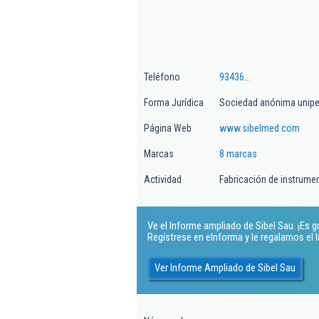
Teléfono
93436...
Forma Jurídica
Sociedad anónima unipe
Página Web
www.sibelmed.com
Marcas
8 marcas
Actividad
Fabricación de instrume
Ve el Informe ampliado de Sibel Sau. ¡Es gr
Regístrese en eInforma y le regalamos el
Ver Informe Ampliado de Sibel Sau