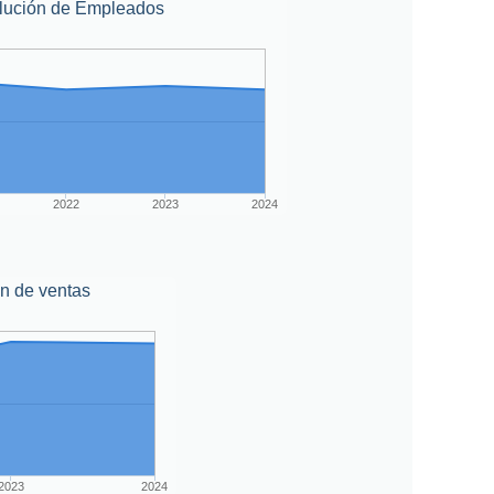
lución de Empleados
2022
2023
2024
n de ventas
2023
2024