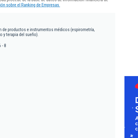
ón sobre el Ranking de Empresas.
ón de productos e instrumentos médicos (espirometría,
o y terapia del sueño).
 - 8