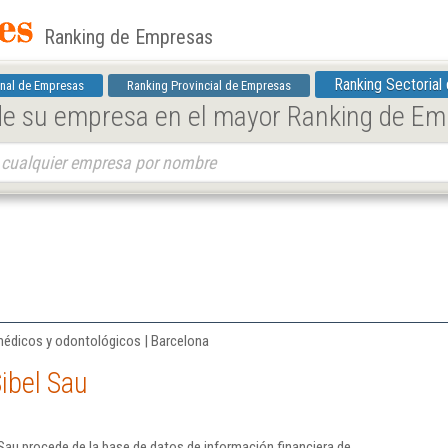
Ranking de Empresas
Ranking Sectorial
nal de Empresas
Ranking Provincial de Empresas
 de su empresa en el mayor Ranking de E
médicos y odontológicos | Barcelona
ibel Sau
Sau procede de la base de datos de información financiera de