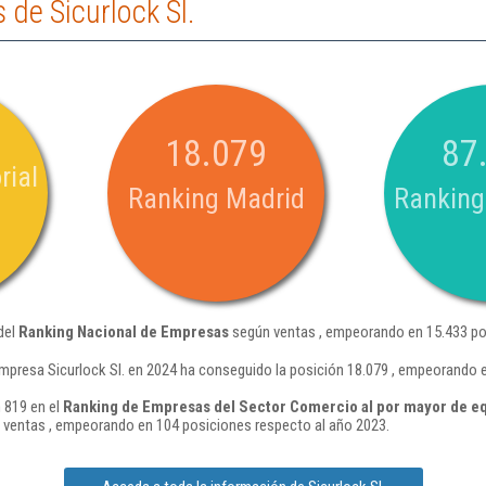
de Sicurlock Sl.
18.079
87
rial
Ranking Madrid
Ranking
del
Ranking Nacional de Empresas
según ventas , empeorando en 15.433 po
mpresa Sicurlock Sl. en 2024 ha conseguido la posición 18.079 , empeorando 
n 819 en el
Ranking de Empresas del Sector Comercio al por mayor de equ
ventas , empeorando en 104 posiciones respecto al año 2023.