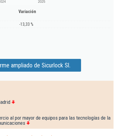
2024
2025
Variación
-13,33 %
rme ampliado de Sicurlock Sl.
adrid
cio al por mayor de equipos para las tecnologías de la
municaciones