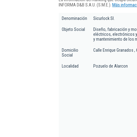
INFORMA D&B S.A.U. (S.M.E.).
Más informaci
Denominación
Sicurlock Sl.
Objeto Social
Diseño, fabricación y mo
eléctricos, electrónicos
y mantenimiento de los 
Domicilio
Calle Enrique Granados , 
Social
Localidad
Pozuelo de Alarcon