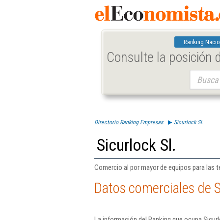
Ranking Nacio
Consulte la posición
Buscar:
Directorio Ranking Empresas
Sicurlock Sl.
Sicurlock Sl.
Comercio al por mayor de equipos para las t
Datos comerciales de Si
La información del Ranking que ocupa Sicurl