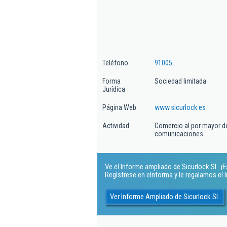
Teléfono
91005...
Forma
Sociedad limitada
Jurídica
Página Web
www.sicurlock.es
Actividad
Comercio al por mayor de
comunicaciones
Ve el Informe ampliado de Sicurlock Sl.. ¡E
Regístrese en eInforma y le regalamos el
Ver Informe Ampliado de Sicurlock Sl.