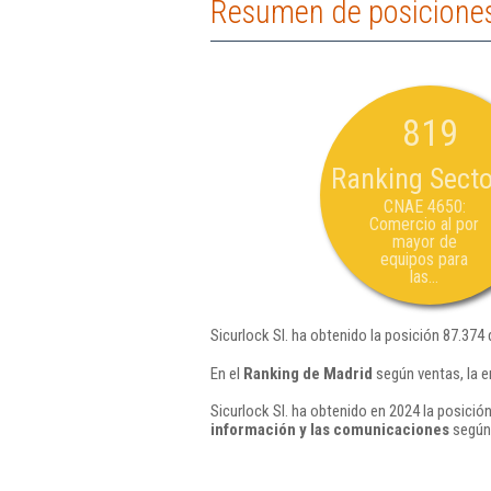
Resumen de posiciones 
819
Ranking Secto
CNAE 4650:
Comercio al por
mayor de
equipos para
las...
Sicurlock Sl. ha obtenido la posición 87.374 
En el
Ranking de Madrid
según ventas, la e
Sicurlock Sl. ha obtenido en 2024 la posició
información y las comunicaciones
según 