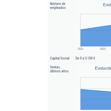
Número de
Evo
empleados
2021
2022
Capital Social
De 0 a 3.100 €
Ventas
Evolució
últimos años