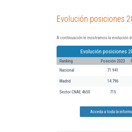
Evolución posiciones 2
A continuación le mostramos la evolución de
Evolución posiciones 2
Ranking
Posición 2023
Nacional
71.941
Madrid
14.796
Sector CNAE 4650
715
Acceda a toda la informa