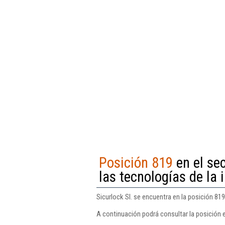
Posición 819
en el se
las tecnologías de la
Sicurlock Sl. se encuentra en la posición 81
A continuación podrá consultar la posición e