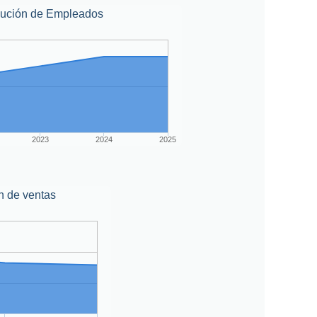
lución de Empleados
2023
2024
2025
n de ventas