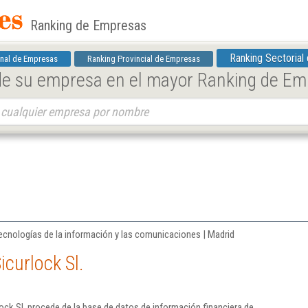
Ranking de Empresas
Ranking Sectorial
nal de Empresas
Ranking Provincial de Empresas
 de su empresa en el mayor Ranking de E
ecnologías de la información y las comunicaciones | Madrid
curlock Sl.
ock Sl. procede de la base de datos de información financiera de