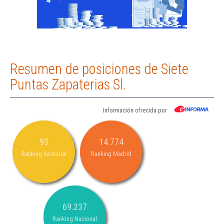
Resumen de posiciones de Siete
Puntas Zapaterias Sl.
Información ofrecida por
93
14.774
Ranking Sectorial
Ranking Madrid
69.237
Ranking Nacional