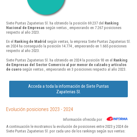
Siete Puntas Zapaterias Sl. ha obtenido la posición 69.237 del
Ranking
Nacional de Empresas
según ventas , empeorando en 7.267 posiciones
respecto al año 2023.
En el
Ranking de Madrid
según ventas, la empresa Siete Puntas Zapaterias Sl.
en 2024 ha conseguido la posición 14.774 , empeorando en 1.665 posiciones
respecto al año 2023.
Siete Puntas Zapaterias Sl. ha obtenido en 2024 la posición 93 en el
Ranking
de Empresas del Sector Comercio al por menor de calzado y artículos
de cuero
según ventas , empeorando en 3 posiciones respecto al año 2023.
Acceda a toda la información de Siete Puntas
Zapaterias Sl.
Evolución posiciones 2023 - 2024
Información ofrecida por
A continuación le mostramos la evolución de posiciones entre 2023 y 2024 de
Siete Puntas Zapaterias Sl. por cada uno de los rankings según sus ventas: