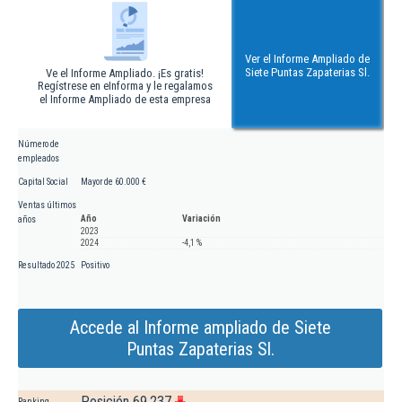
Ver el Informe Ampliado de
Siete Puntas Zapaterias Sl.
Ve el Informe Ampliado. ¡Es gratis!
Regístrese en eInforma y le regalamos
el Informe Ampliado de esta empresa
Número de
empleados
Capital Social
Mayor de 60.000 €
Ventas últimos
Año
Variación
años
2023
2024
-4,1 %
Resultado 2025
Positivo
Accede al Informe ampliado de Siete
Puntas Zapaterias Sl.
Posición 69.237
Ranking