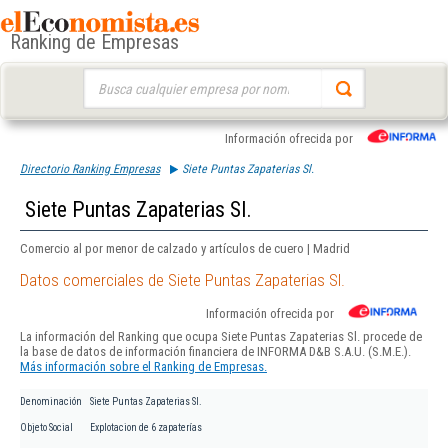
Ranking de Empresas
Buscar:
Información ofrecida por
Directorio Ranking Empresas
Siete Puntas Zapaterias Sl.
Siete Puntas Zapaterias Sl.
Comercio al por menor de calzado y artículos de cuero | Madrid
Datos comerciales de Siete Puntas Zapaterias Sl.
Información ofrecida por
La información del Ranking que ocupa Siete Puntas Zapaterias Sl. procede de
la base de datos de información financiera de INFORMA D&B S.A.U. (S.M.E.).
Más información sobre el Ranking de Empresas.
Denominación
Siete Puntas Zapaterias Sl.
Objeto Social
Explotacion de 6 zapaterías