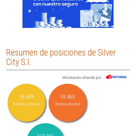
Resumen de posiciones de Silver
City S.l.
Información ofrecida por
16.689
59.460
Ranking Sectorial
Ranking Madrid