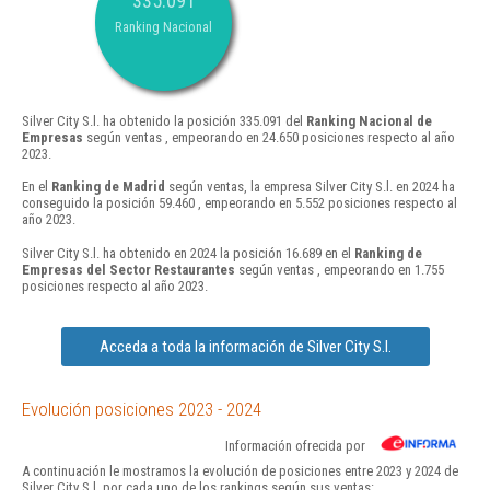
335.091
Ranking Nacional
Silver City S.l. ha obtenido la posición 335.091 del
Ranking Nacional de
Empresas
según ventas , empeorando en 24.650 posiciones respecto al año
2023.
En el
Ranking de Madrid
según ventas, la empresa Silver City S.l. en 2024 ha
conseguido la posición 59.460 , empeorando en 5.552 posiciones respecto al
año 2023.
Silver City S.l. ha obtenido en 2024 la posición 16.689 en el
Ranking de
Empresas del Sector Restaurantes
según ventas , empeorando en 1.755
posiciones respecto al año 2023.
Acceda a toda la información de Silver City S.l.
Evolución posiciones 2023 - 2024
Información ofrecida por
A continuación le mostramos la evolución de posiciones entre 2023 y 2024 de
Silver City S.l. por cada uno de los rankings según sus ventas: