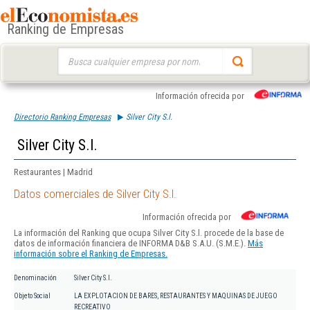
Ranking de Empresas
Buscar:
Información ofrecida por
Directorio Ranking Empresas
Silver City S.l.
Silver City S.l.
Restaurantes | Madrid
Datos comerciales de Silver City S.l.
Información ofrecida por
La información del Ranking que ocupa Silver City S.l. procede de la base de
datos de información financiera de INFORMA D&B S.A.U. (S.M.E.).
Más
información sobre el Ranking de Empresas.
Denominación
Silver City S.l.
Objeto Social
LA EXPLOTACION DE BARES, RESTAURANTES Y MAQUINAS DE JUEGO
RECREATIVO