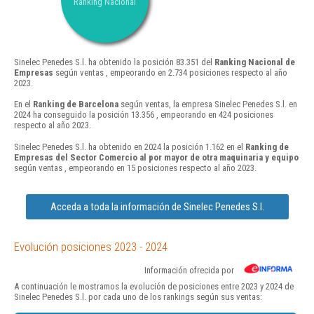
Ranking Nacional
Sinelec Penedes S.l. ha obtenido la posición 83.351 del
Ranking Nacional de
Empresas
según ventas , empeorando en 2.734 posiciones respecto al año
2023.
En el
Ranking de Barcelona
según ventas, la empresa Sinelec Penedes S.l. en
2024 ha conseguido la posición 13.356 , empeorando en 424 posiciones
respecto al año 2023.
Sinelec Penedes S.l. ha obtenido en 2024 la posición 1.162 en el
Ranking de
Empresas del Sector Comercio al por mayor de otra maquinaria y equipo
según ventas , empeorando en 15 posiciones respecto al año 2023.
Acceda a toda la información de Sinelec Penedes S.l.
Evolución posiciones 2023 - 2024
Información ofrecida por
A continuación le mostramos la evolución de posiciones entre 2023 y 2024 de
Sinelec Penedes S.l. por cada uno de los rankings según sus ventas: