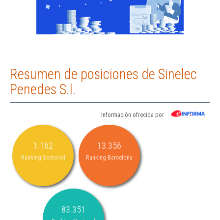
Resumen de posiciones de Sinelec
Penedes S.l.
Información ofrecida por
1.162
13.356
Ranking Sectorial
Ranking Barcelona
83.351