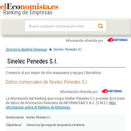
Ranking de Empresas
Buscar:
Información ofrecida por
Directorio Ranking Empresas
Sinelec Penedes S.l.
Sinelec Penedes S.l.
Comercio al por mayor de otra maquinaria y equipo | Barcelona
Datos comerciales de Sinelec Penedes S.l.
Información ofrecida por
La información del Ranking que ocupa Sinelec Penedes S.l. procede de la base
de datos de información financiera de INFORMA D&B S.A.U. (S.M.E.).
Más
información sobre el Ranking de Empresas.
Denominación
Sinelec Penedes S.l.
Objeto Social
Comercio al por mayor de lampistería y ferretería.