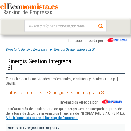
Ranking de Empresas
Buscar:
Información ofrecida por
Directorio Ranking Empresas
Sinergis Gestion Integrada Sl
Sinergis Gestion Integrada
Sl
Todas las demás actividades profesionales, científicas y técnicas n.c.o.p. |
Sevilla
Datos comerciales de Sinergis Gestion Integrada Sl
Información ofrecida por
La información del Ranking que ocupa Sinergis Gestion Integrada Sl procede
de la base de datos de información financiera de INFORMA D&B S.A.U. (S.M.E.).
Más información sobre el Ranking de Empresas.
Denominación
Sinergis Gestion Integrada Sl