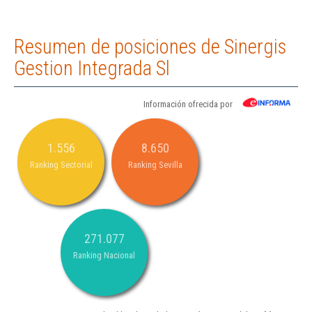
Resumen de posiciones de Sinergis
Gestion Integrada Sl
Información ofrecida por
1.556
8.650
Ranking Sectorial
Ranking Sevilla
271.077
Ranking Nacional