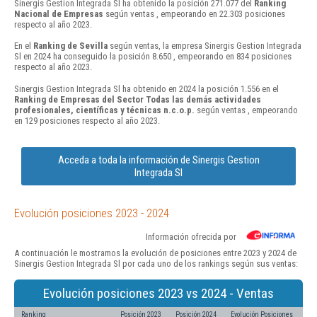
Sinergis Gestion Integrada Sl ha obtenido la posición 271.077 del
Ranking
Nacional de Empresas
según ventas , empeorando en 22.303 posiciones
respecto al año 2023.
En el
Ranking de Sevilla
según ventas, la empresa Sinergis Gestion Integrada
Sl en 2024 ha conseguido la posición 8.650 , empeorando en 834 posiciones
respecto al año 2023.
Sinergis Gestion Integrada Sl ha obtenido en 2024 la posición 1.556 en el
Ranking de Empresas del Sector Todas las demás actividades
profesionales, científicas y técnicas n.c.o.p.
según ventas , empeorando
en 129 posiciones respecto al año 2023.
Acceda a toda la información de Sinergis Gestion
Integrada Sl
Evolución posiciones 2023 - 2024
Información ofrecida por
A continuación le mostramos la evolución de posiciones entre 2023 y 2024 de
Sinergis Gestion Integrada Sl por cada uno de los rankings según sus ventas:
Evolución posiciones 2023 vs 2024 - Ventas
Ranking
Posición 2023
Posición 2024
Evolución Posiciones