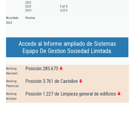
2022
2023
9,62 %
2024
6,55 %
Resultado
Positivo
2024
Accede al Informe ampliado de Sistemas
Equipo De Gestion Sociedad Limitada.
Posición 285.673
Ranking
Nacional
Posición 3.761 de Castellon
Ranking
Provincial
Posición 1.227 de Limpieza general de edificios
Ranking
Sectorial