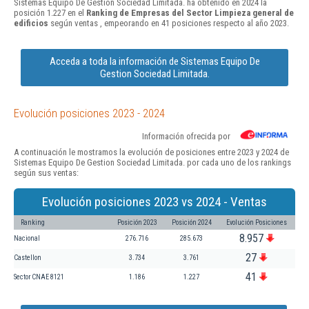
Sistemas Equipo De Gestion Sociedad Limitada. ha obtenido en 2024 la
posición 1.227 en el
Ranking de Empresas del Sector Limpieza general de
edificios
según ventas , empeorando en 41 posiciones respecto al año 2023.
Acceda a toda la información de Sistemas Equipo De
Gestion Sociedad Limitada.
Evolución posiciones 2023 - 2024
Información ofrecida por
A continuación le mostramos la evolución de posiciones entre 2023 y 2024 de
Sistemas Equipo De Gestion Sociedad Limitada. por cada uno de los rankings
según sus ventas:
Evolución posiciones 2023 vs 2024 - Ventas
Ranking
Posición 2023
Posición 2024
Evolución Posiciones
8.957
Nacional
276.716
285.673
27
Castellon
3.734
3.761
41
Sector CNAE 8121
1.186
1.227