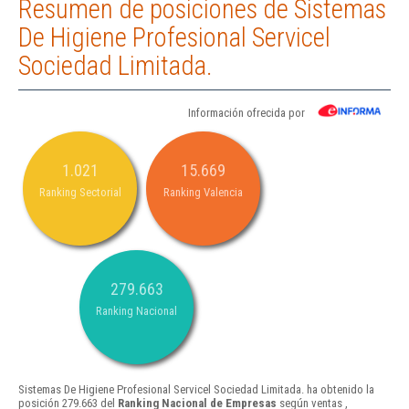
Resumen de posiciones de Sistemas
De Higiene Profesional Servicel
Sociedad Limitada.
Información ofrecida por
1.021
15.669
Ranking Sectorial
Ranking Valencia
279.663
Ranking Nacional
Sistemas De Higiene Profesional Servicel Sociedad Limitada. ha obtenido la
posición 279.663 del
Ranking Nacional de Empresas
según ventas ,