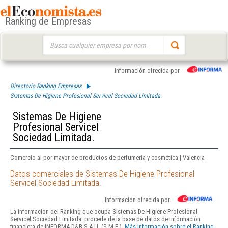
Ranking de Empresas
Buscar:
Información ofrecida por
Directorio Ranking Empresas
Sistemas De Higiene Profesional Servicel Sociedad Limitada.
Sistemas De Higiene
Profesional Servicel
Sociedad Limitada.
Comercio al por mayor de productos de perfumería y cosmética | Valencia
Datos comerciales de Sistemas De Higiene Profesional
Servicel Sociedad Limitada.
Información ofrecida por
La información del Ranking que ocupa Sistemas De Higiene Profesional
Servicel Sociedad Limitada. procede de la base de datos de información
financiera de INFORMA D&B S.A.U. (S.M.E.).
Más información sobre el Ranking