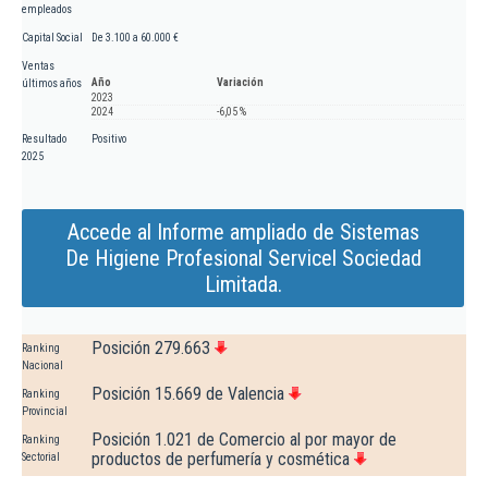
empleados
Capital Social
De 3.100 a 60.000 €
Ventas
Año
Variación
últimos años
2023
2024
-6,05 %
Resultado
Positivo
2025
Accede al Informe ampliado de Sistemas
De Higiene Profesional Servicel Sociedad
Limitada.
Posición 279.663
Ranking
Nacional
Posición 15.669 de Valencia
Ranking
Provincial
Posición 1.021 de Comercio al por mayor de
Ranking
productos de perfumería y cosmética
Sectorial