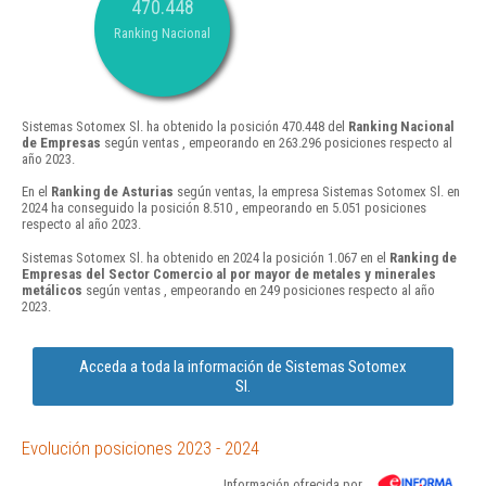
470.448
Ranking Nacional
Sistemas Sotomex Sl. ha obtenido la posición 470.448 del
Ranking Nacional
de Empresas
según ventas , empeorando en 263.296 posiciones respecto al
año 2023.
En el
Ranking de Asturias
según ventas, la empresa Sistemas Sotomex Sl. en
2024 ha conseguido la posición 8.510 , empeorando en 5.051 posiciones
respecto al año 2023.
Sistemas Sotomex Sl. ha obtenido en 2024 la posición 1.067 en el
Ranking de
Empresas del Sector Comercio al por mayor de metales y minerales
metálicos
según ventas , empeorando en 249 posiciones respecto al año
2023.
Acceda a toda la información de Sistemas Sotomex
Sl.
Evolución posiciones 2023 - 2024
Información ofrecida por