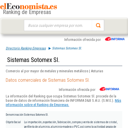
Ranking de Empresas
Buscar:
Información ofrecida por
Directorio Ranking Empresas
Sistemas Sotomex Sl.
Sistemas Sotomex Sl.
Comercio al por mayor de metales y minerales metálicos | Asturias
Datos comerciales de Sistemas Sotomex Sl.
Información ofrecida por
La información del Ranking que ocupa Sistemas Sotomex Sl. procede de la
base de datos de información financiera de INFORMA D&B S.A.U. (S.M.E.).
Más
información sobre el Ranking de Empresas.
Denominación
Sistemas Sotomex Sl.
Objeto Social
La importación, exportación, fabricación, compra y venta de sistemas de cristal,
perfilería de aluminio, aluminio-madera y PVC, así como la actividad propia de