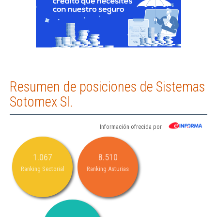
Resumen de posiciones de Sistemas
Sotomex Sl.
Información ofrecida por
1.067
8.510
Ranking Sectorial
Ranking Asturias