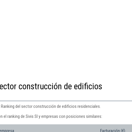
ector construcción de edificios
l Ranking del sector construcción de edificios residenciales.
n el ranking de Sivis Sl y empresas con posiciones similares:
 empresa
Facturación (€)