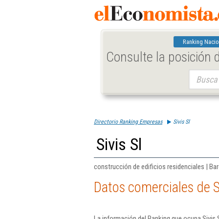
Ranking Nacio
Consulte la posición
Buscar:
Directorio Ranking Empresas
Sivis Sl
Sivis Sl
construcción de edificios residenciales | Ba
Datos comerciales de Si
La información del Ranking que ocupa Sivis 