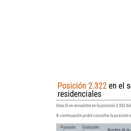
Posición 2.322
en el s
residenciales
Sivis Sl se encuentra en la posición 2.322 de
A continuación podrá consultar la posición e
Posición
Evolución
Nombre de la