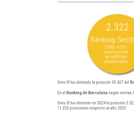
2.322
Ranking Secto
CNAE 4101:
construcción
de edificios
residenciales
Sivis Sl ha obtenido la posición 92.427 del
R
En el
Ranking de Barcelona
según ventas, 
Sivis Sl ha obtenido en 2024 la posición 2.32
11.232 posiciones respecto al año 2023.