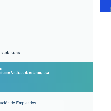
 residenciales
is!
 Informe Ampliado de esta empresa
lución de Empleados