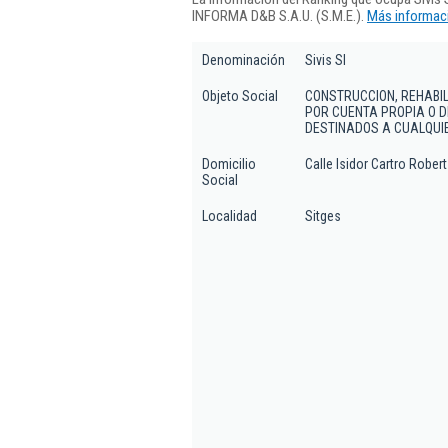
INFORMA D&B S.A.U. (S.M.E.).
Más informaci
Denominación
Sivis Sl
Objeto Social
CONSTRUCCION, REHABIL
POR CUENTA PROPIA O D
DESTINADOS A CUALQUIE
Domicilio
Calle Isidor Cartro Robert 
Social
Localidad
Sitges