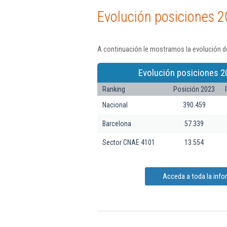
Evolución posiciones 2
A continuación le mostramos la evolución de
Evolución posiciones 2
Ranking
Posición 2023
Nacional
390.459
Barcelona
57.339
Sector CNAE 4101
13.554
Acceda a toda la infor