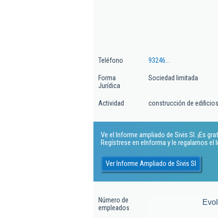
Teléfono
93246...
Forma
Sociedad limitada
Jurídica
Actividad
construcción de edificios
Ve el Informe ampliado de Sivis Sl. ¡Es grat
Regístrese en eInforma y le regalamos el
Ver Informe Ampliado de Sivis Sl
Número de
Evo
empleados