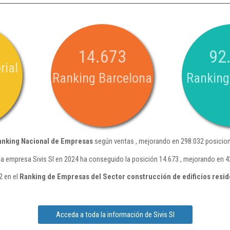
14.673
92
rial
Ranking Barcelona
Ranking
anking Nacional de Empresas
según ventas , mejorando en 298.032 posicion
la empresa Sivis Sl en 2024 ha conseguido la posición 14.673 , mejorando en 4
2 en el
Ranking de Empresas del Sector construcción de edificios resid
Acceda a toda la información de Sivis Sl