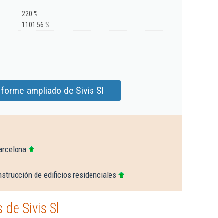
220 %
1101,56 %
nforme ampliado de Sivis Sl
arcelona
strucción de edificios residenciales
de Sivis Sl