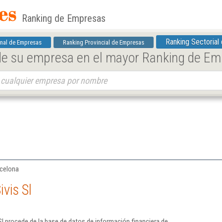
Ranking de Empresas
Ranking Sectorial
nal de Empresas
Ranking Provincial de Empresas
 de su empresa en el mayor Ranking de E
rcelona
vis Sl
Sl procede de la base de datos de información financiera de