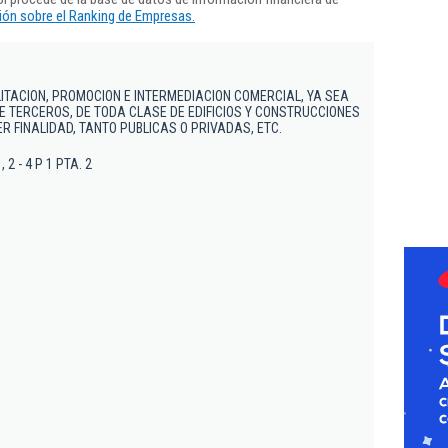
ón sobre el Ranking de Empresas.
ITACION, PROMOCION E INTERMEDIACION COMERCIAL, YA SEA
E TERCEROS, DE TODA CLASE DE EDIFICIOS Y CONSTRUCCIONES
R FINALIDAD, TANTO PUBLICAS O PRIVADAS, ETC.
, 2 - 4 P 1 PTA. 2