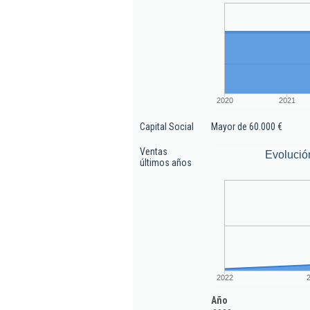
2020
2021
Capital Social
Mayor de 60.000 €
Ventas
Evolució
últimos años
2022
Año