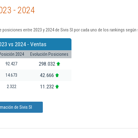
023 - 2024
 posiciones entre 2023 y 2024 de Sivis Sl por cada uno de los rankings según 
023 vs 2024 - Ventas
Posición 2024
Evolución Posiciones
298.032
92.427
42.666
14.673
11.232
2.322
mación de Sivis Sl